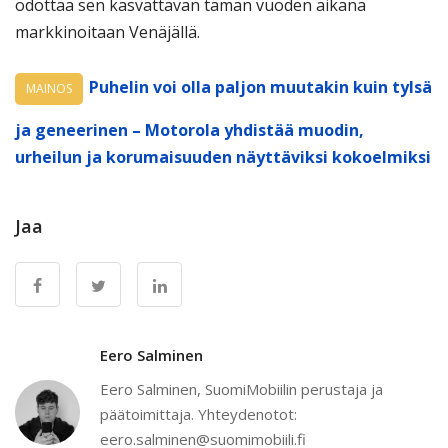
odottaa sen kasvattavan tämän vuoden aikana
markkinoitaan Venäjällä.
Puhelin voi olla paljon muutakin kuin tylsä
MAINOS
ja geneerinen – Motorola yhdistää muodin,
urheilun ja korumaisuuden näyttäviksi kokoelmiksi
Jaa
Eero Salminen
Eero Salminen, SuomiMobiilin perustaja ja
päätoimittaja. Yhteydenotot:
eero.salminen@suomimobiili.fi