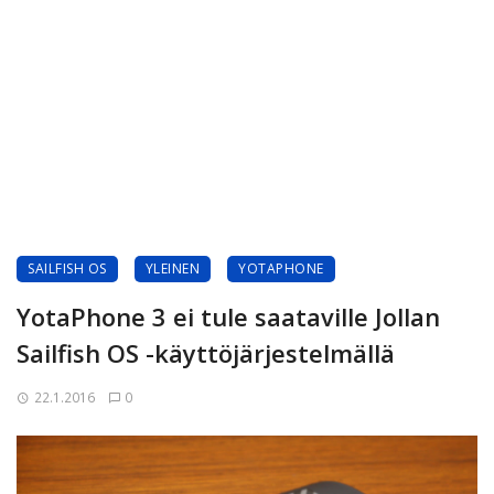
SAILFISH OS
YLEINEN
YOTAPHONE
YotaPhone 3 ei tule saataville Jollan
Sailfish OS -käyttöjärjestelmällä
22.1.2016
0