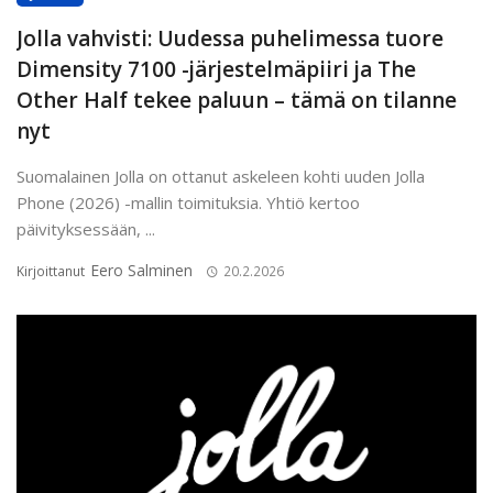
Jolla vahvisti: Uudessa puhelimessa tuore
Dimensity 7100 -järjestelmäpiiri ja The
Other Half tekee paluun – tämä on tilanne
nyt
Suomalainen Jolla on ottanut askeleen kohti uuden Jolla
Phone (2026) -mallin toimituksia. Yhtiö kertoo
päivityksessään, ...
Eero Salminen
Kirjoittanut
20.2.2026