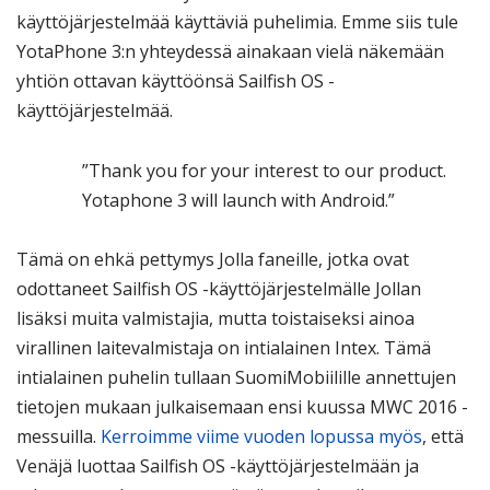
käyttöjärjestelmää käyttäviä puhelimia. Emme siis tule
YotaPhone 3:n yhteydessä ainakaan vielä näkemään
yhtiön ottavan käyttöönsä Sailfish OS -
käyttöjärjestelmää.
”Thank you for your interest to our product.
Yotaphone 3 will launch with Android.”
Tämä on ehkä pettymys Jolla faneille, jotka ovat
odottaneet Sailfish OS -käyttöjärjestelmälle Jollan
lisäksi muita valmistajia, mutta toistaiseksi ainoa
virallinen laitevalmistaja on intialainen Intex. Tämä
intialainen puhelin tullaan SuomiMobiilille annettujen
tietojen mukaan julkaisemaan ensi kuussa MWC 2016 -
messuilla.
Kerroimme viime vuoden lopussa myös
, että
Venäjä luottaa Sailfish OS -käyttöjärjestelmään ja