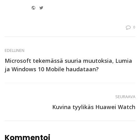
Website
Twitter
0
EDELLINEN
Microsoft tekemässä suuria muutoksia, Lumia
ja Windows 10 Mobile haudataan?
SEURAAVA
Kuvina tyylikäs Huawei Watch
Kommentoi