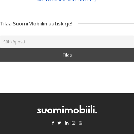
Tilaa SuomiMobiilin uutiskirje!