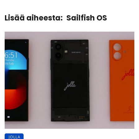
Lisää aiheesta:
Sailfish OS
JOLLA