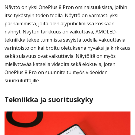
Näyttö on yksi OnePlus 8 Pron ominaisuuksista, joihin
itse tykästyin toden teolla. Näyttö on varmasti yksi
parhaimmista, joita olen älypuhelimissa koskaan
nähnyt. Näytön tarkkuus on vaikuttava, AMOLED-
tekniikka tekee tummista sävyistä todella vakuuttavia,
värintoisto on kalibroitu oletuksena hyväksi ja kirkkaus
sekä sulavuus ovat vaikuttavia. Näytöltä on myös
miellyttävää katsella videoita sekä elokuvia, joten
OnePlus 8 Pro on suunniteltu myös videoiden
suurkuluttajille.
Tekniikka ja suorituskyky