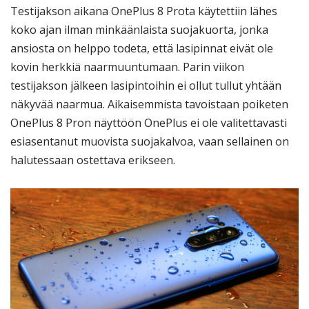
Testijakson aikana OnePlus 8 Prota käytettiin lähes
koko ajan ilman minkäänlaista suojakuorta, jonka
ansiosta on helppo todeta, että lasipinnat eivät ole
kovin herkkiä naarmuuntumaan. Parin viikon
testijakson jälkeen lasipintoihin ei ollut tullut yhtään
näkyvää naarmua. Aikaisemmista tavoistaan poiketen
OnePlus 8 Pron näyttöön OnePlus ei ole valitettavasti
esiasentanut muovista suojakalvoa, vaan sellainen on
halutessaan ostettava erikseen.