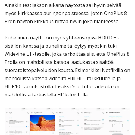
Ainakin testijakson aikana näytöstä sai hyvin selvää
myös kirkkaassa auringonpaisteessa, joten OnePlus 8
Pron näytön kirkkaus riittää hyvin joka tilanteessa.
Puhelimen näyttö on myös yhteensopiva HDR10+ -
sisällön kanssa ja puhelimelta löytyy myöskin tuki
Widevine L1 -tasolle, joka tarkoittaa siis, että OnePlus 8
Prolla on mahdollista katsoa laadukasta sisältöä
suoratoistopalveluiden kautta. Esimerkiksi Netflixillä on
mahdollista katsoa videoita Full HD -tarkkuudella ja
HDR10 -värintoistolla. Lisäksi YouTube-videoita on
mahdollista tarkastella HDR-toistolla.