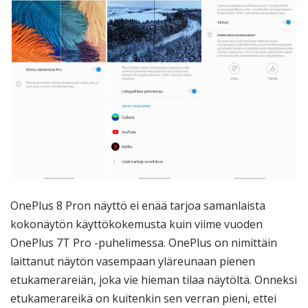
OnePlus 8 Pron näyttö ei enää tarjoa samanlaista
kokonäytön käyttökokemusta kuin viime vuoden
OnePlus 7T Pro -puhelimessa. OnePlus on nimittäin
laittanut näytön vasempaan yläreunaan pienen
etukamerareiän, joka vie hieman tilaa näytöltä. Onneksi
etukamerareikä on kuitenkin sen verran pieni, ettei