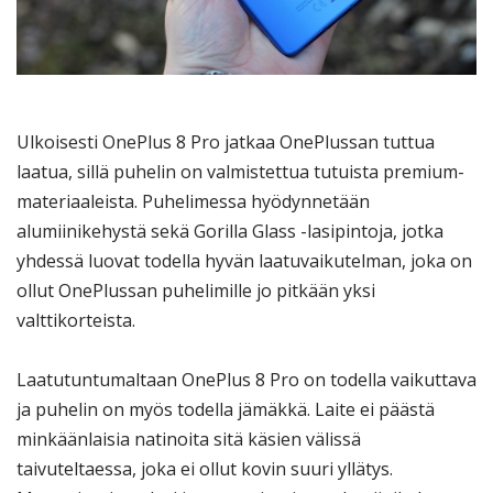
Ulkoisesti OnePlus 8 Pro jatkaa OnePlussan tuttua
laatua, sillä puhelin on valmistettua tutuista premium-
materiaaleista. Puhelimessa hyödynnetään
alumiinikehystä sekä Gorilla Glass -lasipintoja, jotka
yhdessä luovat todella hyvän laatuvaikutelman, joka on
ollut OnePlussan puhelimille jo pitkään yksi
valttikorteista.
Laatutuntumaltaan OnePlus 8 Pro on todella vaikuttava
ja puhelin on myös todella jämäkkä. Laite ei päästä
minkäänlaisia natinoita sitä käsien välissä
taivuteltaessa, joka ei ollut kovin suuri yllätys.