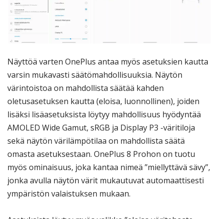
Näyttöä varten OnePlus antaa myös asetuksien kautta
varsin mukavasti säätömahdollisuuksia. Näytön
värintoistoa on mahdollista säätää kahden
oletusasetuksen kautta (eloisa, luonnollinen), joiden
lisäksi lisäasetuksista löytyy mahdollisuus hyödyntää
AMOLED Wide Gamut, sRGB ja Display P3 -väritiloja
sekä näytön värilämpötilaa on mahdollista säätä
omasta asetuksestaan. OnePlus 8 Prohon on tuotu
myös ominaisuus, joka kantaa nimeä ”miellyttävä sävy”,
jonka avulla näytön värit mukautuvat automaattisesti
ympäristön valaistuksen mukaan.