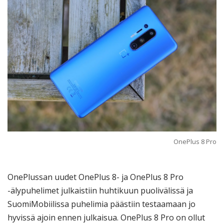
OnePlus 8 Pro
OnePlussan uudet OnePlus 8- ja OnePlus 8 Pro
-älypuhelimet julkaistiin huhtikuun puolivälissä ja
SuomiMobiilissa puhelimia päästiin testaamaan jo
hyvissä ajoin ennen julkaisua. OnePlus 8 Pro on ollut