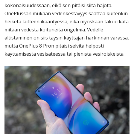
kokonaisuudessaan, eikä sen pitäisi siitä hajota.
OnePlussan mukaan vedenkestävyys saattaa kuitenkin
heiketä laitteen ikääntyessä, eikä myöskään takuu kata
mitään vedestä koituneita ongelmia. Vedelle
altistaminen on siis täysin käyttäjän harkinnan varassa,
mutta OnePlus 8 Pron pitäisi selvitä helposti
käyttämisestä vesisateessa tai pienistä vesiroiskeista.