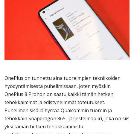
OnePlus on tunnettu aina tuoreimpien tekniikoiden
hyödyntämisestä puhelimissaan, joten myöskin
OnePlus 8 Prohon on saatu kaikki tämän hetken
tehokkaimmat ja edistyneimmät toteutukset.
Puhelimen sisällä hyrrää Qualcommin tuorein ja
tehokkain Snapdragon 865 -järjestelmäpiiri, joka on siis
yksi tämän hetken tehokkaimmista