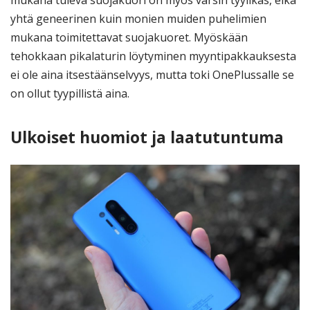
yhtä geneerinen kuin monien muiden puhelimien
mukana toimitettavat suojakuoret. Myöskään
tehokkaan pikalaturin löytyminen myyntipakkauksesta
ei ole aina itsestäänselvyys, mutta toki OnePlussalle se
on ollut tyypillistä aina.
Ulkoiset huomiot ja laatutuntuma