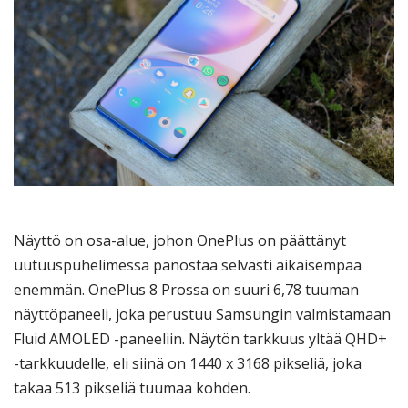
Näyttö on osa-alue, johon OnePlus on päättänyt
uutuuspuhelimessa panostaa selvästi aikaisempaa
enemmän. OnePlus 8 Prossa on suuri 6,78 tuuman
näyttöpaneeli, joka perustuu Samsungin valmistamaan
Fluid AMOLED -paneeliin. Näytön tarkkuus yltää QHD+
-tarkkuudelle, eli siinä on 1440 x 3168 pikseliä, joka
takaa 513 pikseliä tuumaa kohden.