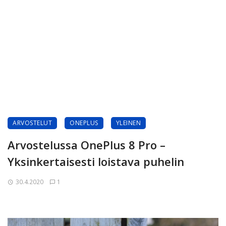
ARVOSTELUT
ONEPLUS
YLEINEN
Arvostelussa OnePlus 8 Pro –
Yksinkertaisesti loistava puhelin
30.4.2020
1