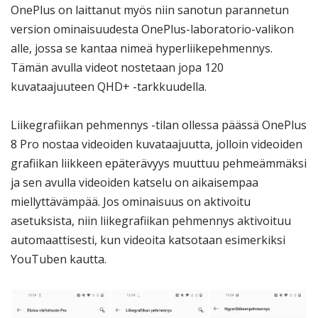
OnePlus on laittanut myös niin sanotun parannetun
version ominaisuudesta OnePlus-laboratorio-valikon
alle, jossa se kantaa nimeä hyperliikepehmennys.
Tämän avulla videot nostetaan jopa 120
kuvataajuuteen QHD+ -tarkkuudella.
Liikegrafiikan pehmennys -tilan ollessa päässä OnePlus
8 Pro nostaa videoiden kuvataajuutta, jolloin videoiden
grafiikan liikkeen epäterävyys muuttuu pehmeämmäksi
ja sen avulla videoiden katselu on aikaisempaa
miellyttävämpää. Jos ominaisuus on aktivoitu
asetuksista, niin liikegrafiikan pehmennys aktivoituu
automaattisesti, kun videoita katsotaan esimerkiksi
YouTuben kautta.