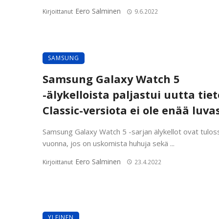
Eero Salminen
Kirjoittanut
9.6.2022
SAMSUNG
Samsung Galaxy Watch 5
-älykelloista paljastui uutta tiet
Classic-versiota ei ole enää luva
Samsung Galaxy Watch 5 -sarjan älykellot ovat tulos
vuonna, jos on uskomista huhuja sekä ...
Eero Salminen
Kirjoittanut
23.4.2022
YLEINEN