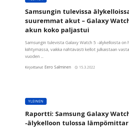
Samsungin tulevissa älykelloiss
suuremmat akut – Galaxy Watch
akun koko paljastui
Samsungin tulevista Galaxy Watch 5 -älykelloista on 
kiihtymässä, vaikka nähtävästi kellot julkaistaan vast
vuoden ...
Eero Salminen
Kirjoittanut
15.3.2022
YLEINEN
Raportti: Samsung Galaxy Watc
-älykelloon tulossa lämpömittar