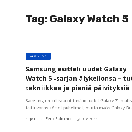
Tag: Galaxy Watch 5
SAMSUNG
Samsung esitteli uudet Galaxy
Watch 5 -sarjan älykellonsa – tu
tekniikkaa ja pieniä päivityksiä
Samsung on julkistanut tänään uudet Galaxy Z -malli
taittuvanäyttöiset puhelimet, mutta myös Galaxy Buds
Eero Salminen
Kirjoittanut
10.8.2022