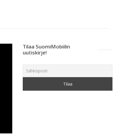
Tilaa SuomiMobiilin
uutiskirje!