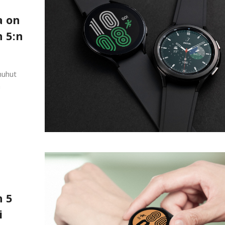
a on
 5:n
huhut
a
h 5
i