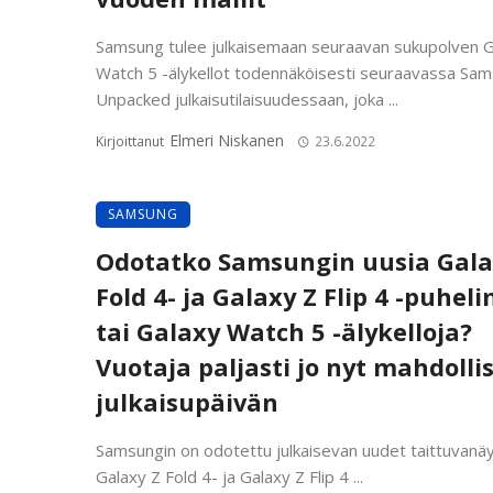
Samsung tulee julkaisemaan seuraavan sukupolven 
Watch 5 -älykellot todennäköisesti seuraavassa Sa
Unpacked julkaisutilaisuudessaan, joka ...
Elmeri Niskanen
Kirjoittanut
23.6.2022
SAMSUNG
Odotatko Samsungin uusia Gala
Fold 4- ja Galaxy Z Flip 4 -puhel
tai Galaxy Watch 5 -älykelloja?
Vuotaja paljasti jo nyt mahdolli
julkaisupäivän
Samsungin on odotettu julkaisevan uudet taittuvanäy
Galaxy Z Fold 4- ja Galaxy Z Flip 4 ...