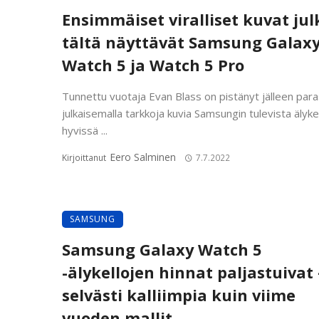
Ensimmäiset viralliset kuvat julk
tältä näyttävät Samsung Galax
Watch 5 ja Watch 5 Pro
Tunnettu vuotaja Evan Blass on pistänyt jälleen par
julkaisemalla tarkkoja kuvia Samsungin tulevista älyke
hyvissä ...
Eero Salminen
Kirjoittanut
7.7.2022
SAMSUNG
Samsung Galaxy Watch 5
-älykellojen hinnat paljastuivat 
selvästi kalliimpia kuin viime
vuoden mallit