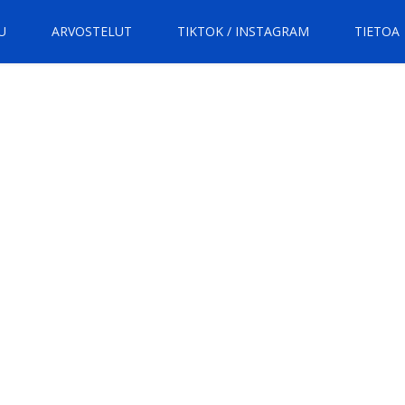
U
ARVOSTELUT
TIKTOK / INSTAGRAM
TIETOA