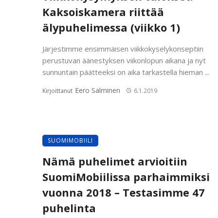
Kaksoiskamera riittää
älypuhelimessa (viikko 1)
Järjestimme ensimmäisen viikkokyselykonseptiin
perustuvan äänestyksen viikonlopun aikana ja nyt
sunnuntain päätteeksi on aika tarkastella hieman ...
Eero Salminen
Kirjoittanut
6.1.2019
SUOMIMOBIILI
Nämä puhelimet arvioitiin
SuomiMobiilissa parhaimmiksi
vuonna 2018 – Testasimme 47
puhelinta