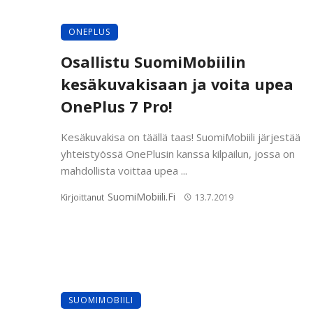
ONEPLUS
Osallistu SuomiMobiilin
kesäkuvakisaan ja voita upea
OnePlus 7 Pro!
Kesäkuvakisa on täällä taas! SuomiMobiili järjestää
yhteistyössä OnePlusin kanssa kilpailun, jossa on
mahdollista voittaa upea ...
SuomiMobiili.fi
Kirjoittanut
13.7.2019
SUOMIMOBIILI