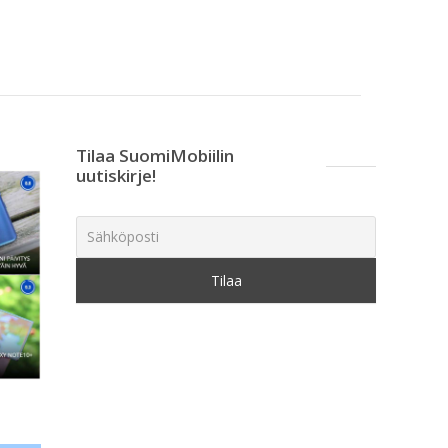
Tilaa SuomiMobiilin
uutiskirje!