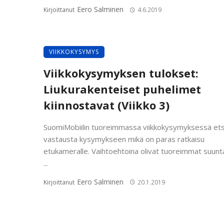
Eero Salminen
Kirjoittanut
4.6.2019
VIIKKOKYSYMYS
Viikkokysymyksen tulokset:
Liukurakenteiset puhelimet
kiinnostavat (Viikko 3)
SuomiMobiilin tuoreimmassa viikkokysymyksessä etsi
vastausta kysymykseen mikä on paras ratkaisu
etukameralle. Vaihtoehtoina olivat tuoreimmat suunt
...
Eero Salminen
Kirjoittanut
20.1.2019