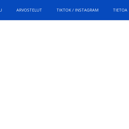
U
ARVOSTELUT
TIKTOK / INSTAGRAM
TIETOA