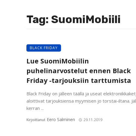
Tag: SuomiMobiili
BLACK FRIDAY
Lue SuomiMobiilin
puhelinarvostelut ennen Black
Friday -tarjouksiin tarttumista
Black Friday on jälleen täällä ja useat elektroniikkaket
aloittivat tarjouksiensa myymisen jo torstai-iltana. Jä
kerran ...
Eero Salminen
Kirjoittanut
29.11.2019