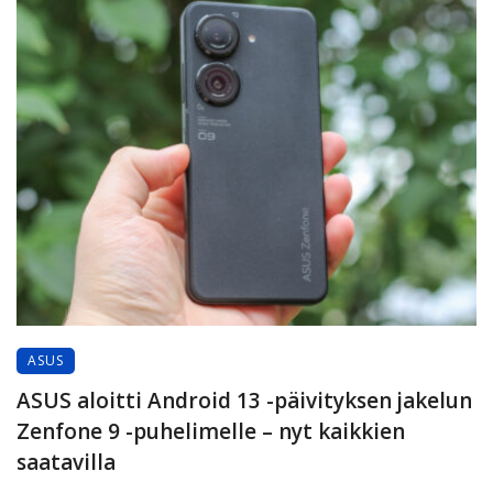
ASUS
ASUS aloitti Android 13 -päivityksen jakelun
Zenfone 9 -puhelimelle – nyt kaikkien
saatavilla