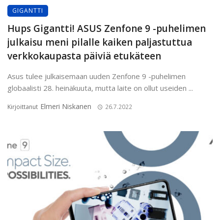
GIGANTTI
Hups Gigantti! ASUS Zenfone 9 -puhelimen
julkaisu meni pilalle kaiken paljastuttua
verkkokaupasta päiviä etukäteen
Asus tulee julkaisemaan uuden Zenfone 9 -puhelimen
globaalisti 28. heinäkuuta, mutta laite on ollut useiden ...
Elmeri Niskanen
Kirjoittanut
26.7.2022