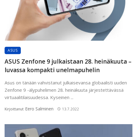
ASUS
ASUS Zenfone 9 julkaistaan 28. heinäkuuta –
luvassa kompakti unelmapuhelin
Asus on tänään vahvistanut julkaisevansa globaalisti uuden
Zenfone 9 -älypuhelimen 28. heinäkuuta järjestettävässä
virtuaalitilaisuudessa. Kyseinen ...
Eero Salminen
Kirjoittanut
13.7.2022