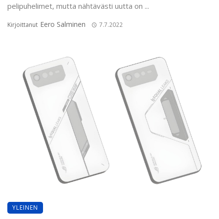
pelipuhelimet, mutta nähtävästi uutta on ...
Eero Salminen
Kirjoittanut
7.7.2022
YLEINEN