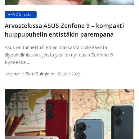
ARVOSTELUT
Arvostelussa ASUS Zenfone 9 – kompakti
huippupuhelin entistäkin parempana
Asus on tunnettu hieman massasta poikkeavista
älypuhelimistaan, joista yksi on nyt uusin Zenfone 9.
Kyseessä ...
Eero Salminen
Kirjoittanut
28.7.2022