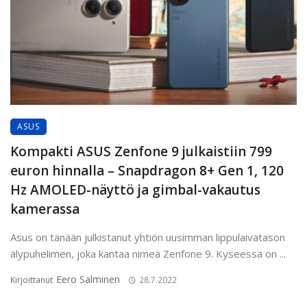
ASUS
Kompakti ASUS Zenfone 9 julkaistiin 799
euron hinnalla – Snapdragon 8+ Gen 1, 120
Hz AMOLED-näyttö ja gimbal-vakautus
kamerassa
Asus on tänään julkistanut yhtiön uusimman lippulaivatason
älypuhelimen, joka kantaa nimeä Zenfone 9. Kyseessä on ...
Eero Salminen
Kirjoittanut
28.7.2022