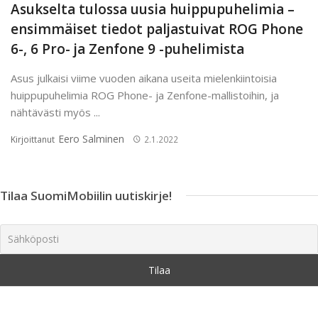
Asukselta tulossa uusia huippupuhelimia –
ensimmäiset tiedot paljastuivat ROG Phone
6-, 6 Pro- ja Zenfone 9 -puhelimista
Asus julkaisi viime vuoden aikana useita mielenkiintoisia
huippupuhelimia ROG Phone- ja Zenfone-mallistoihin, ja
nähtävästi myös ...
Eero Salminen
Kirjoittanut
2.1.2022
Tilaa SuomiMobiilin uutiskirje!