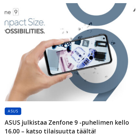
ASUS
ASUS julkistaa Zenfone 9 -puhelimen kello
16.00 – katso tilaisuutta täältä!