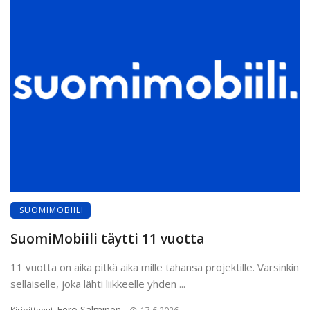
SUOMIMOBIILI
SuomiMobiili täytti 11 vuotta
11 vuotta on aika pitkä aika mille tahansa projektille. Varsinkin
sellaiselle, joka lähti liikkeelle yhden ...
Eero Salminen