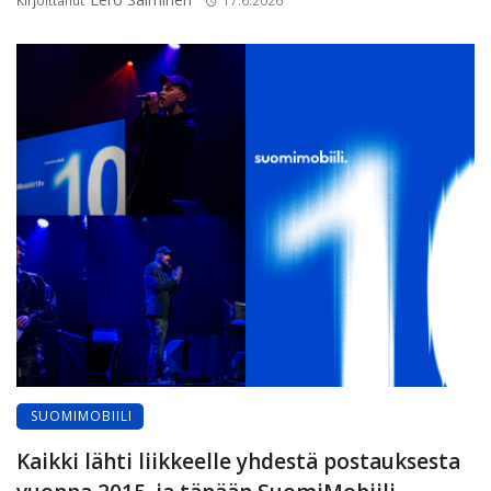
Kirjoittanut
17.6.2026
SUOMIMOBIILI
Kaikki lähti liikkeelle yhdestä postauksesta