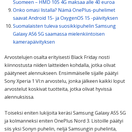
Suomeen – HMD 105 4G maksaa alle 40 euroa
Onko omasi listalla? Nämä OnePlus-puhelimet
saavat Android 15- ja OxygenOS 15 -päivityksen
Suomalaisten tuleva suosikkipuhelin Samsung
Galaxy A56 5G saamassa mielenkiintoisen
kamerapäivityksen
Arvostelujen osalta erityisesti Black Friday nosti
kiinnostusta niiden laitteiden kohdalla, jotka olivat
päätyneet alennukseen. Ensimmäiselle sijalle päätyi
Sony Xperia 1 VI:n arvostelu, jonka jälkeen kaikki loput
arvostelut koskivat tuotteita, jotka olivat hyvissä
alennuksissa.
Toiseksi eniten lukijoita keräsi Samsung Galaxy A55 5G
ja kolmanneksi eniten OnePlus Nord 3. Listoille päätyi
siis yksi Sonyn puhelin, neljä Samsungin puhelinta,