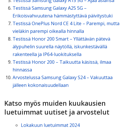
Testissä Samsung Galaxy A15 5G – Ajaa asiansa
Testissä Samsung Galaxy A25 5G –
Erikoisvahvuutena hämmästyttävä päivitystuki
Testissä OnePlus Nord CE 4 Lite – Parempi, mutta
vieläkin parempi oikealla hinnalla
Testissä Honor 200 Smart – Yllättävän pätevä
älypuhelin suurella näytöllä, iskunkestävällä
rakenteella ja IP64-luokituksella
Testissä Honor 200 – Taikuutta käsissä, ilmaa
hinnassa
Arvostelussa Samsung Galaxy S24 – Vakuuttaa
jälleen kokonaisuudellaan
Katso myös muiden kuukausien
luetuimmat uutiset ja arvostelut
Lokakuun luetuimmat 2024