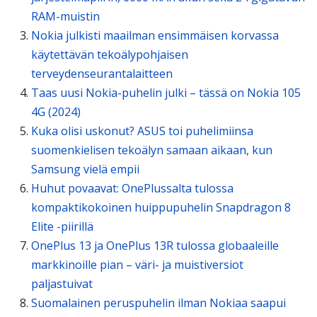
RAM-muistin
Nokia julkisti maailman ensimmäisen korvassa
käytettävän tekoälypohjaisen
terveydenseurantalaitteen
Taas uusi Nokia-puhelin julki – tässä on Nokia 105
4G (2024)
Kuka olisi uskonut? ASUS toi puhelimiinsa
suomenkielisen tekoälyn samaan aikaan, kun
Samsung vielä empii
Huhut povaavat: OnePlussalta tulossa
kompaktikokoinen huippupuhelin Snapdragon 8
Elite -piirillä
OnePlus 13 ja OnePlus 13R tulossa globaaleille
markkinoille pian – väri- ja muistiversiot
paljastuivat
Suomalainen peruspuhelin ilman Nokiaa saapui