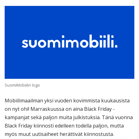
SuomiMobiilin logo
Mobiilimaailman yksi vuoden kovimmista kuukausista
on nyt ohi! Marraskuussa on aina Black Friday -
kampanjat sekä paljon muita julkistuksia. Tänä vuonna
Black Friday kiinnosti edelleen todella paljon, mutta
myös muut uutisaiheet herättivät kiinnostusta.