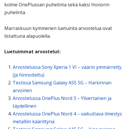
kolme OnePlussan puhelinta sekä kaksi Honorin
puhelinta.
Marraskuun kymmenen luetuinta arvostelua ovat
listattuna alapuolella.
Luetuimmat arvostelut:
Arvostelussa Sony Xperia 1 VI – väärin ymmärretty
(ja hinnoiteltu)
Testissä Samsung Galaxy A55 5G – Harkinnan
arvoinen
Arvostelussa OnePlus Nord 3 – Ylivertainen ja
täydellinen
Arvostelussa OnePlus Nord 4 – vaikuttava ilmestys
metalliin käärittynä