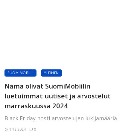
SUOMIMOBIILI
YLEINEN
Nämä olivat SuomiMobiilin
luetuimmat uutiset ja arvostelut
marraskuussa 2024
Black Friday nosti arvostelujen lukijamääriä.
1.12.2024
0