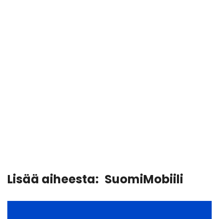
Lisää aiheesta:
SuomiMobiili