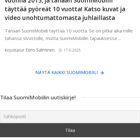
vuonna 2015, ja tänään SuomiMobiili
täyttää pyöreät 10 vuotta! Katso kuvat ja
video unohtumattomasta juhlaillasta
Tänään SuomiMobiili täyttää 10 vuotta. Se on pitkä aika mille
tahansa sivustolle, mutta SuomiMobiilin tapauksessa ...
Eero Salminen
Kirjoittanut
17.6.2025
NÄYTÄ KAIKKI SUOMIMOBIILI
Tilaa SuomiMobiilin uutiskirje!