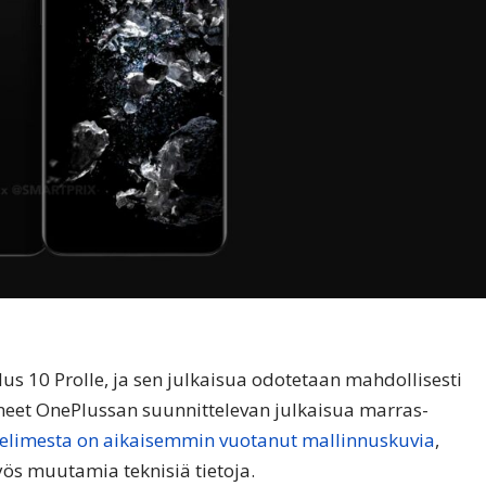
s 10 Prolle, ja sen julkaisua odotetaan mahdollisesti
neet OnePlussan suunnittelevan julkaisua marras-
limesta on aikaisemmin vuotanut mallinnuskuvia
,
ös muutamia teknisiä tietoja.