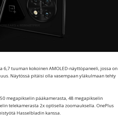
a 6,7 tuuman kokoinen AMOLED-näyttöpaneeli, jossa on
juus. Näytössä pitäisi olla vasempaan yläkulmaan tehty
50 megapikselin pääkamerasta, 48 megapikselin
lin telekamerasta 2x optisella zoomauksella. OnePlus
eistyötä Hasselbladin kanssa.