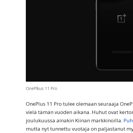
OnePlkus 11 Pro
OnePlus 11 Pro tulee olemaan seuraaja OnePlu
vielä tämän vuoden aikana. Huhut ovat kerto
joulukuussa ainakin Kiinan markkinoilla.
Puhe
mutta nyt tunnettu vuotaja on paljastanut my