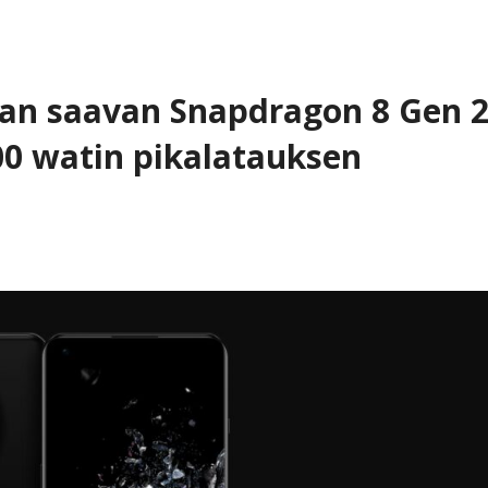
an saavan Snapdragon 8 Gen 2
100 watin pikalatauksen