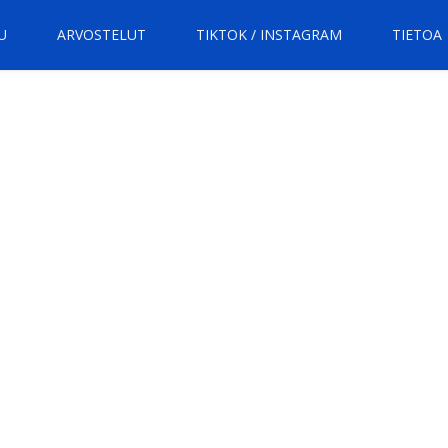
U
ARVOSTELUT
TIKTOK / INSTAGRAM
TIETOA