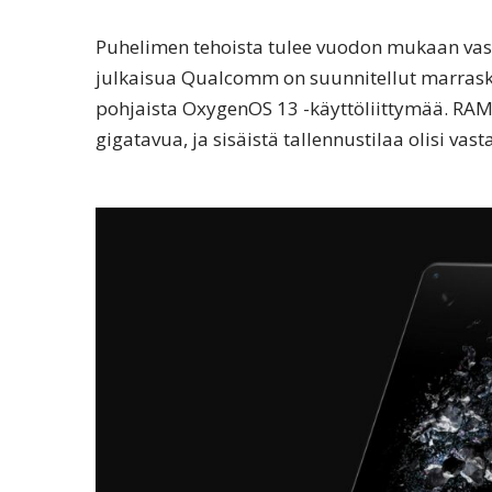
Puhelimen tehoista tulee vuodon mukaan vas
julkaisua Qualcomm on suunnitellut marrask
pohjaista OxygenOS 13 -käyttöliittymää. RAM-
gigatavua, ja sisäistä tallennustilaa olisi vas