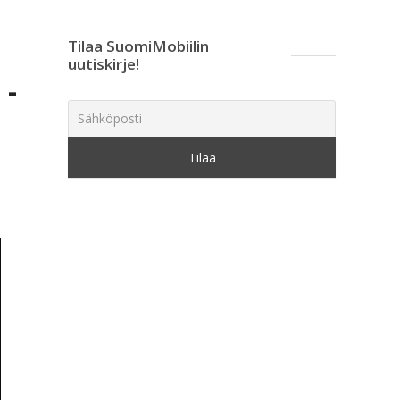
Tilaa SuomiMobiilin
uutiskirje!
 -