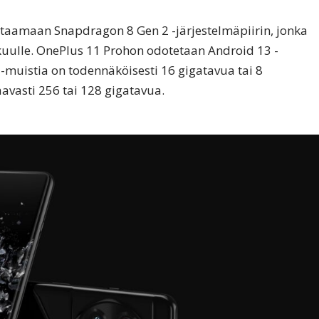
taamaan Snapdragon 8 Gen 2 -järjestelmäpiirin, jonka
uulle. OnePlus 11 Prohon odotetaan Android 13 -
muistia on todennäköisesti 16 gigatavua tai 8
taavasti 256 tai 128 gigatavua.