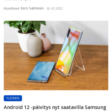
Eero Salminen
Kirjoittanut
4.2.2022
YLEINEN
Android 12 -päivitys nyt saatavilla Samsung