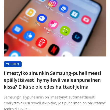
YLEINEN
Ilmestyikö sinunkin Samsung-puhelimeesi
epäilyttävästi hymyilevä vaaleanpunainen
kissa? Eikä se ole edes haittaohjelma
Samsungin älypuhelimiin on ilmestynyt automaattisesti
epäilyttävä uusi sovelluskuvake, jos puhelimen on päivittänyt
Android 12- ja ...