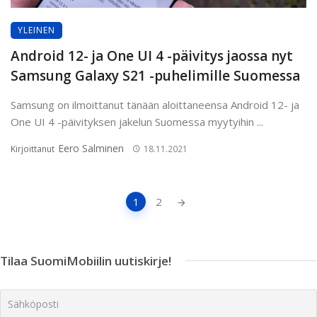
YLEINEN
Android 12- ja One UI 4 -päivitys jaossa nyt
Samsung Galaxy S21 -puhelimille Suomessa
Samsung on ilmoittanut tänään aloittaneensa Android 12- ja
One UI 4 -päivityksen jakelun Suomessa myytyihin ...
Eero Salminen
Kirjoittanut
18.11.2021
Artikkeleiden
1
2
navigointi
Tilaa SuomiMobiilin uutiskirje!