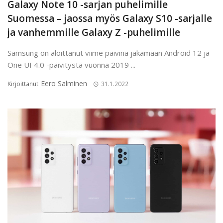
Galaxy Note 10 -sarjan puhelimille
Suomessa – jaossa myös Galaxy S10 -sarjalle
ja vanhemmille Galaxy Z -puhelimille
Samsung on aloittanut viime päivinä jakamaan Android 12 ja
One UI 4.0 -päivitystä vuonna 2019 ...
Eero Salminen
Kirjoittanut
31.1.2022