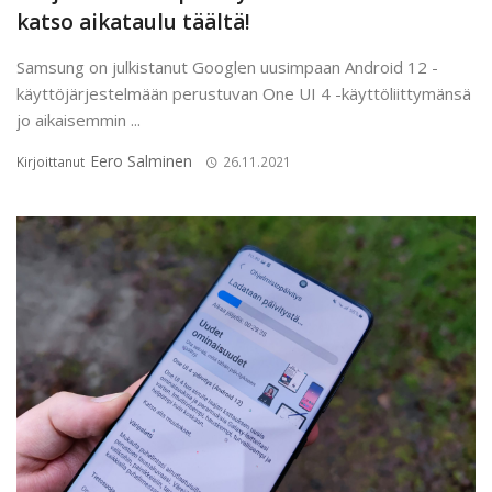
katso aikataulu täältä!
Samsung on julkistanut Googlen uusimpaan Android 12 -
käyttöjärjestelmään perustuvan One UI 4 -käyttöliittymänsä
jo aikaisemmin ...
Eero Salminen
Kirjoittanut
26.11.2021