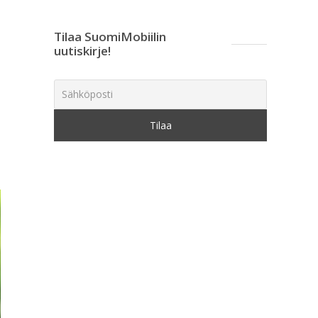
Tilaa SuomiMobiilin
uutiskirje!