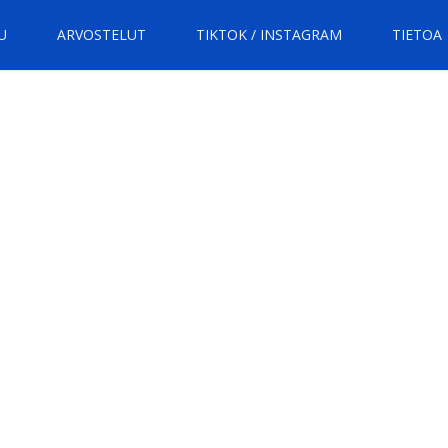
U
ARVOSTELUT
TIKTOK / INSTAGRAM
TIETOA