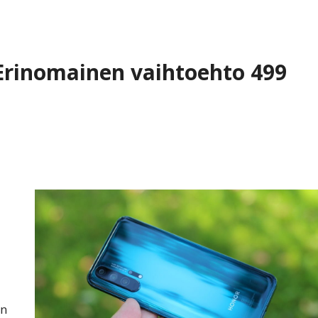
 Erinomainen vaihtoehto 499
an