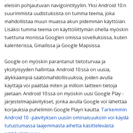
eleisiin pohjautuvan navigointityyliin. Yksi Android 10:n
suurimmista uudistuksista on tumma teema, joka
mahdollistaa muun muassa akun pidemmän käyttöiän.
Lisäksi tumma teema on käyttöliittymän ohella myöskin
tuettuna monissa Googlen omissa sovelluksissa, kuten
kalenterissa, Gmailissa ja Google Mapsissa.
Google on myöskin parantanut tietoturvaa ja
yksityisyyden hallintaa. Android 10:ssä on uusia,
älykkäämpiä säätömahdollisuuksia, joiden avulla
käyttäjä voi päättää miten ja milloin laitteen tietoja
jaetaan. Android 10:ssä on myöskin uusi Google Play -
järjestelmäpäivitykset, jonka avulla Google voi lähettää
korjauksia puhelimiin Google Playn kautta.
Tarkemmin
Android 10 -päivityksen uusiin ominaisuuksiin voi käydä
tutustumassa laajemmasta aihetta käsittelevästä