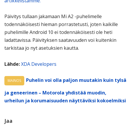
artikkelistamme.
Päivitys tullaan jakamaan Mi A2 -puhelimelle
todennäköisesti hieman porrastetusti, joten kaikille
puhelimille Android 10 ei todennäköisesti ole heti
ladattavissa. Päivityksen saatavuuden voi kuitenkin
tarkistaa jo nyt asetuksien kautta.
Lähde:
XDA Developers
Puhelin voi olla paljon muutakin kuin tylsä
MAINOS
ja geneerinen – Motorola yhdistää muodin,
urheilun ja korumaisuuden näyttäviksi kokoelmiksi
Jaa