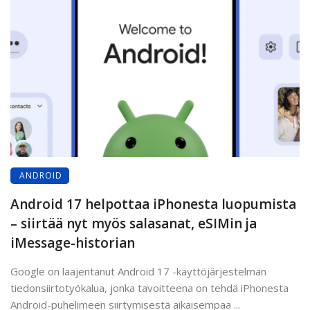
ANDROID
Android 17 helpottaa iPhonesta luopumista
– siirtää nyt myös salasanat, eSIMin ja
iMessage-historian
Google on laajentanut Android 17 -käyttöjärjestelmän
tiedonsiirtotyökalua, jonka tavoitteena on tehdä iPhonesta
Android-puhelimeen siirtymisestä aikaisempaa ...