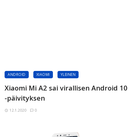
ANDROID
XIAOMI
YLEINEN
Xiaomi Mi A2 sai virallisen Android 10
-päivityksen
12.1.2020
0