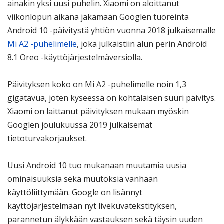
ainakin yksi uusi puhelin. Xiaomi on aloittanut
viikonlopun aikana jakamaan Googlen tuoreinta
Android 10 -päivitystä yhtiön vuonna 2018 julkaisemalle
Mi A2 -puhelimelle
, joka julkaistiin alun perin Android
8.1 Oreo -käyttöjärjestelmäversiolla.
Päivityksen koko on Mi A2 -puhelimelle noin 1,3
gigatavua, joten kyseessä on kohtalaisen suuri päivitys.
Xiaomi on laittanut päivityksen mukaan myöskin
Googlen joulukuussa 2019 julkaisemat
tietoturvakorjaukset.
Uusi Android 10 tuo mukanaan muutamia uusia
ominaisuuksia sekä muutoksia vanhaan
käyttöliittymään. Google on lisännyt
käyttöjärjestelmään nyt livekuvatekstityksen,
parannetun älykkään vastauksen sekä täysin uuden