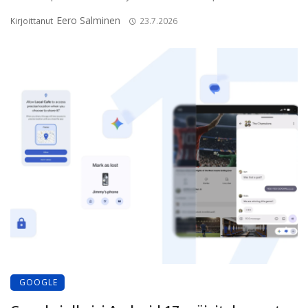
Eero Salminen
Kirjoittanut
23.7.2026
GOOGLE