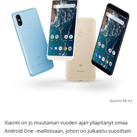
Xiaomi Mi A2
Xiaomi on jo muutaman vuoden ajan ylläpitänyt omaa
Android One -mallistoaan, johon on julkaistu vuosittain