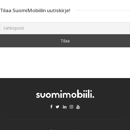
Tilaa SuomiMobiilin uutiskirje!