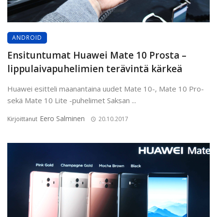
ANDROID
Ensituntumat Huawei Mate 10 Prosta –
lippulaivapuhelimien terävintä kärkeä
Huawei esitteli maanantaina uudet Mate 10-, Mate 10 Pro-
sekä Mate 10 Lite -puhelimet Saksan ...
Eero Salminen
Kirjoittanut
20.10.2017