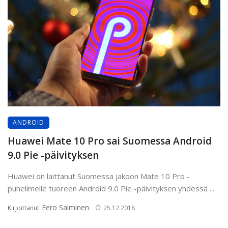
ANDROID
Huawei Mate 10 Pro sai Suomessa Android
9.0 Pie -päivityksen
Huawei on laittanut Suomessa jakoon Mate 10 Pro -
puhelimelle tuoreen Android 9.0 Pie -päivityksen yhdessä ...
Eero Salminen
Kirjoittanut
25.12.2018