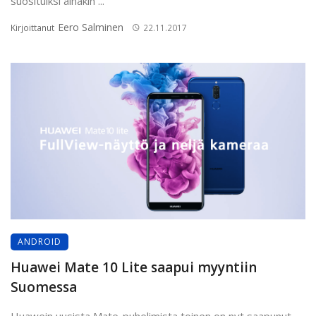
suosituiksi ainakin ...
Eero Salminen
Kirjoittanut
22.11.2017
ANDROID
Huawei Mate 10 Lite saapui myyntiin
Suomessa