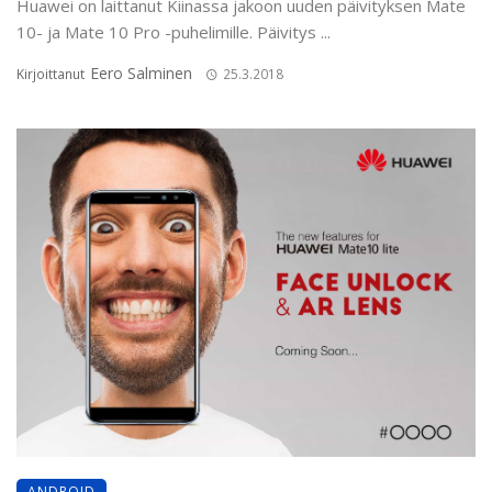
Huawei on laittanut Kiinassa jakoon uuden päivityksen Mate
10- ja Mate 10 Pro -puhelimille. Päivitys ...
Eero Salminen
Kirjoittanut
25.3.2018
ANDROID