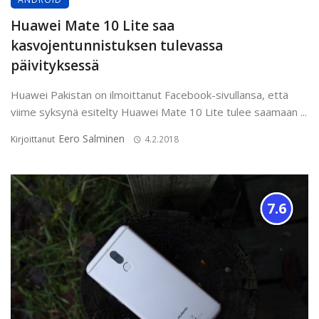
Huawei Mate 10 Lite saa
kasvojentunnistuksen tulevassa
päivityksessä
Huawei Pakistan on ilmoittanut Facebook-sivullansa, että
viime syksynä esitelty Huawei Mate 10 Lite tulee saamaan ...
Eero Salminen
Kirjoittanut
4.2.2018
7.6