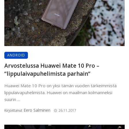
ANDROID
Arvostelussa Huawei Mate 10 Pro –
”lippulaivapuhelimista parhain”
Huawei Mate 10 Pro on yksi tämän vuoden tärkeimmistä
lippulaivapuhelimista. Huawei on maailman kolmanneksi
suurin ...
Eero Salminen
Kirjoittanut
26.11.2017