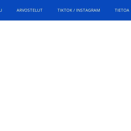
U
ARVOSTELUT
TIKTOK / INSTAGRAM
TIETOA