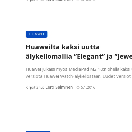
HUAWEI
Huaweilta kaksi uutta
älykellomallia ”Elegant” ja ”Jewe
Huawei julkaisi myös MediaPad M2 10:n ohella kaksi 
versiota Huawei Watch-älykellostaan. Uudet versiot o
Eero Salminen
Kirjoittanut
5.1.2016