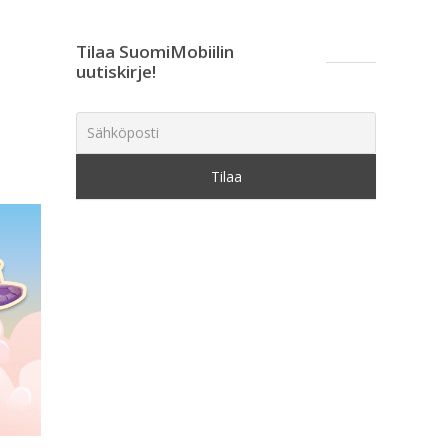
Tilaa SuomiMobiilin
uutiskirje!