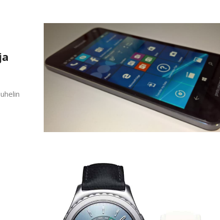
ja
puhelin