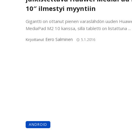
10″ ilmestyi myyntiin
Gigantti on ottanut pienen varaslähdön uuden Huaw
MediaPad M2 10 kanssa, sillä tabletti on listattuna ...
Eero Salminen
Kirjoittanut
5.1.2016
ANDROID