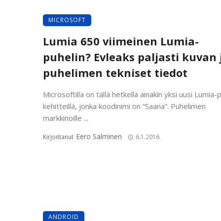
MICROSOFT
Lumia 650 viimeinen Lumia-
puhelin? Evleaks paljasti kuvan 
puhelimen tekniset tiedot
Microsoftilla on tällä hetkellä ainakin yksi uusi Lumia-
kehitteillä, jonka koodinimi on ”Saana”. Puhelimen
markkinoille ...
Eero Salminen
Kirjoittanut
6.1.2016
ANDROID