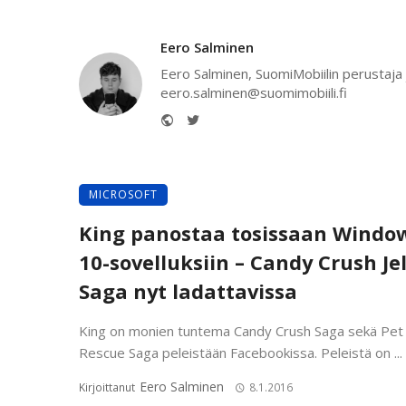
Eero Salminen
Eero Salminen, SuomiMobiilin perustaja 
eero.salminen@suomimobiili.fi
Website
Twitter
MICROSOFT
King panostaa tosissaan Windo
10-sovelluksiin – Candy Crush Jel
Saga nyt ladattavissa
King on monien tuntema Candy Crush Saga sekä Pet
Rescue Saga peleistään Facebookissa. Peleistä on ...
Eero Salminen
Kirjoittanut
8.1.2016