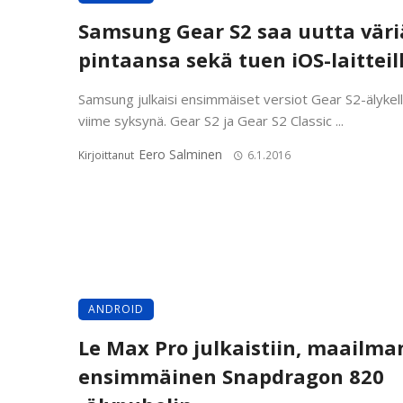
Samsung Gear S2 saa uutta väri
pintaansa sekä tuen iOS-laitteil
Samsung julkaisi ensimmäiset versiot Gear S2-älykell
viime syksynä. Gear S2 ja Gear S2 Classic ...
Eero Salminen
Kirjoittanut
6.1.2016
ANDROID
Le Max Pro julkaistiin, maailma
ensimmäinen Snapdragon 820