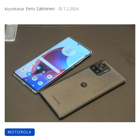
Eero Salminen
Kirjoittanut
7.2.2024
MOTOROLA