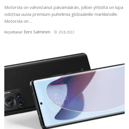
Motorola on vahvistanut päivämäärän, jolloin yhtiöltä on lupa
odottaa uusia premium-puhelimia globaaleille markkinoille.
Motorola on ...
Eero Salminen
Kirjoittanut
20.8.2022