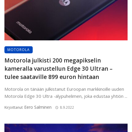
MOTOROLA
Motorola julkisti 200 megapikselin
kameralla varustellun Edge 30 Ultran –
tulee saataville 899 euron hintaan
Motorola on tänään julkistanut Euroopan markkinoille uuden
Motorola Edge 30 Ultra -älypuhelimen, joka edustaa yhtiön ...
Eero Salminen
Kirjoittanut
8.9.2022