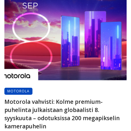
MOTOROLA
Motorola vahvisti: Kolme premium-
puhelinta julkaistaan globaalisti 8.
syyskuuta – odotuksissa 200 megapikselin
kamerapuhelin