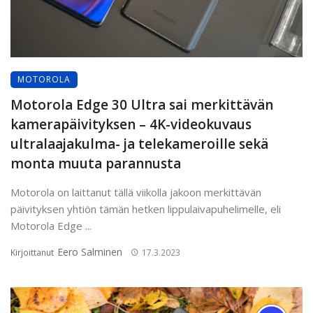
MOTOROLA
Motorola Edge 30 Ultra sai merkittävän
kamerapäivityksen – 4K-videokuvaus
ultralaajakulma- ja telekameroille sekä
monta muuta parannusta
Motorola on laittanut tällä viikolla jakoon merkittävän
päivityksen yhtiön tämän hetken lippulaivapuhelimelle, eli
Motorola Edge ...
Eero Salminen
Kirjoittanut
17.3.2023