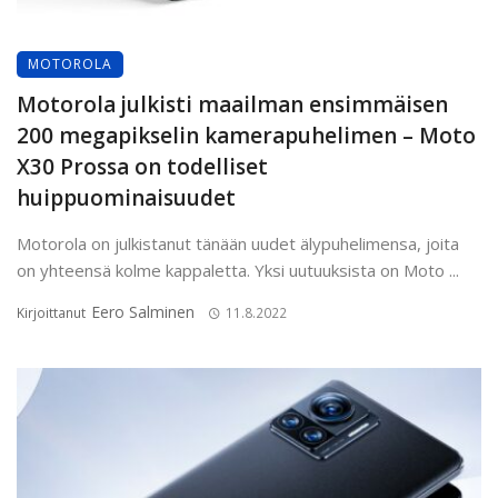
MOTOROLA
Motorola julkisti maailman ensimmäisen
200 megapikselin kamerapuhelimen – Moto
X30 Prossa on todelliset
huippuominaisuudet
Motorola on julkistanut tänään uudet älypuhelimensa, joita
on yhteensä kolme kappaletta. Yksi uutuuksista on Moto ...
Eero Salminen
Kirjoittanut
11.8.2022