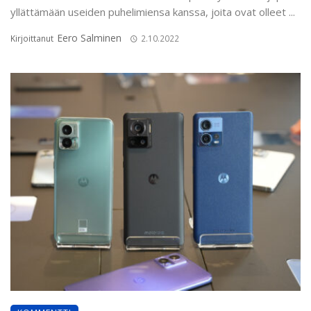
yllättämään useiden puhelimiensa kanssa, joita ovat olleet ...
Eero Salminen
Kirjoittanut
2.10.2022