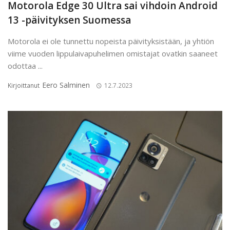
Motorola Edge 30 Ultra sai vihdoin Android
13 -päivityksen Suomessa
Motorola ei ole tunnettu nopeista päivityksistään, ja yhtiön
viime vuoden lippulaivapuhelimen omistajat ovatkin saaneet
odottaa ...
Eero Salminen
Kirjoittanut
12.7.2023