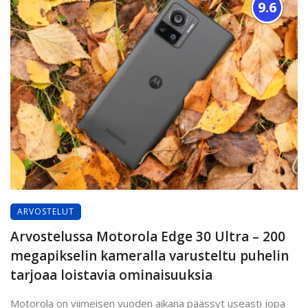
9.6
ARVOSTELUT
Arvostelussa Motorola Edge 30 Ultra – 200
megapikselin kameralla varusteltu puhelin
tarjoaa loistavia ominaisuuksia
Motorola on viimeisen vuoden aikana päässyt useasti jopa