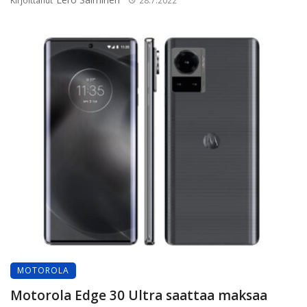
Kirjoittanut
28.7.2022
MOTOROLA
Motorola Edge 30 Ultra saattaa maksaa