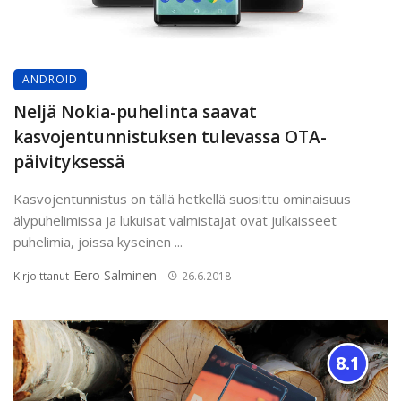
ANDROID
Neljä Nokia-puhelinta saavat
kasvojentunnistuksen tulevassa OTA-
päivityksessä
Kasvojentunnistus on tällä hetkellä suosittu ominaisuus
älypuhelimissa ja lukuisat valmistajat ovat julkaisseet
puhelimia, joissa kyseinen ...
Eero Salminen
Kirjoittanut
26.6.2018
8.1