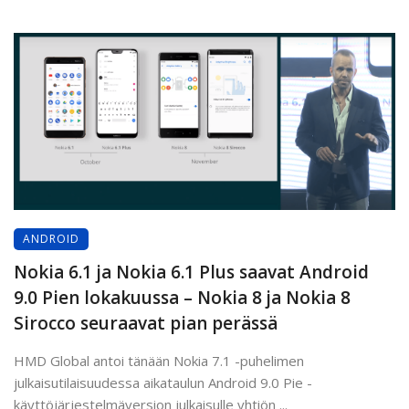
ANDROID
Nokia 6.1 ja Nokia 6.1 Plus saavat Android
9.0 Pien lokakuussa – Nokia 8 ja Nokia 8
Sirocco seuraavat pian perässä
HMD Global antoi tänään Nokia 7.1 -puhelimen
julkaisutilaisuudessa aikataulun Android 9.0 Pie -
käyttöjärjestelmäversion julkaisulle yhtiön ...