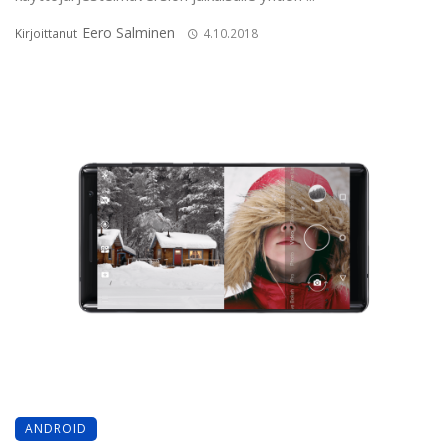
Eero Salminen
Kirjoittanut
4.10.2018
ANDROID