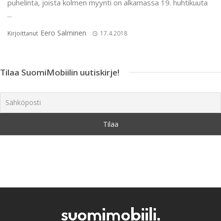
puhelinta, joista kolmen myynti on alkamassa 19. huhtikuuta
...
Eero Salminen
Kirjoittanut
17.4.2018
Tilaa SuomiMobiilin uutiskirje!