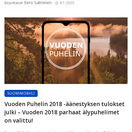
Eero Salminen
Kirjoittanut
8.1.2020
SUOMIMOBIILI
Vuoden Puhelin 2018 -äänestyksen tulokset
julki – Vuoden 2018 parhaat älypuhelimet
on valittu!