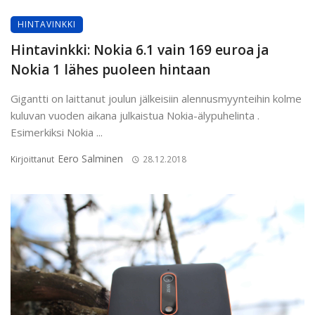
HINTAVINKKI
Hintavinkki: Nokia 6.1 vain 169 euroa ja
Nokia 1 lähes puoleen hintaan
Gigantti on laittanut joulun jälkeisiin alennusmyynteihin kolme
kuluvan vuoden aikana julkaistua Nokia-älypuhelinta .
Esimerkiksi Nokia ...
Eero Salminen
Kirjoittanut
28.12.2018