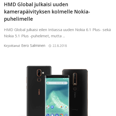
HMD Global julkaisi uuden
kamerapäivityksen kolmelle Nokia-
puhelimelle
HMD Global julkaisi eilen Intiassa uuden Nokia 6.1 Plus- sekä
Nokia 5.1 Plus -puhelimet, mutta ...
Eero Salminen
Kirjoittanut
22.8.2018