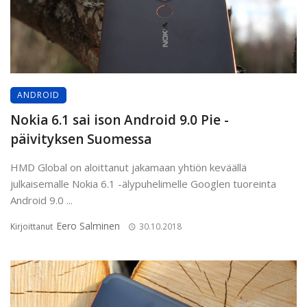
ANDROID
Nokia 6.1 sai ison Android 9.0 Pie -
päivityksen Suomessa
HMD Global on aloittanut jakamaan yhtiön keväällä
julkaisemalle Nokia 6.1 -älypuhelimelle Googlen tuoreinta
Android 9.0 ...
Eero Salminen
Kirjoittanut
30.10.2018