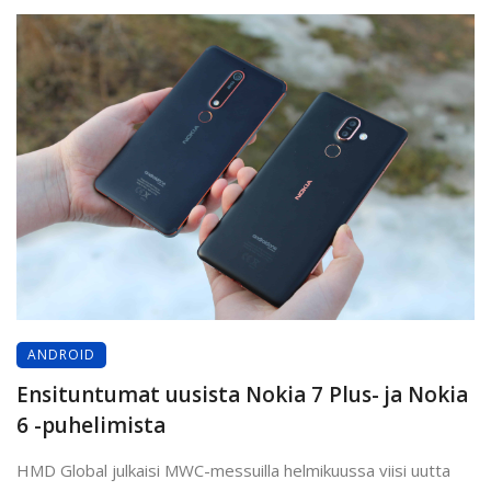
ANDROID
Ensituntumat uusista Nokia 7 Plus- ja Nokia
6 -puhelimista
HMD Global julkaisi MWC-messuilla helmikuussa viisi uutta