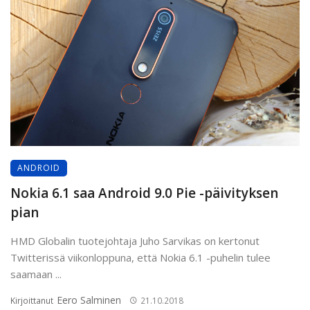
ANDROID
Nokia 6.1 saa Android 9.0 Pie -päivityksen
pian
HMD Globalin tuotejohtaja Juho Sarvikas on kertonut
Twitterissä viikonloppuna, että Nokia 6.1 -puhelin tulee
saamaan ...
Eero Salminen
Kirjoittanut
21.10.2018