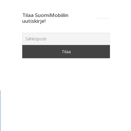
Tilaa SuomiMobiilin
uutiskirje!