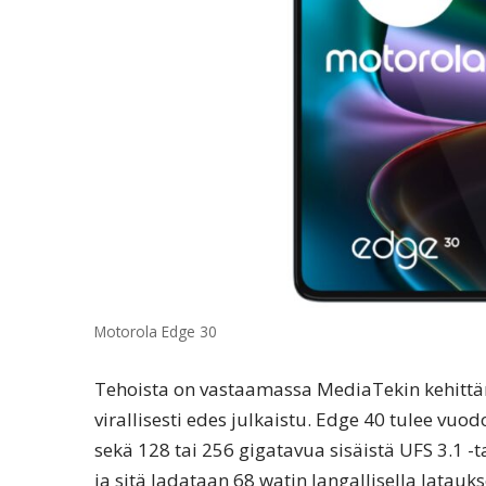
Motorola Edge 30
Tehoista on vastaamassa MediaTekin kehittämä
virallisesti edes julkaistu. Edge 40 tulee
sekä 128 tai 256 gigatavua sisäistä UFS 3.1 -
ja sitä ladataan 68 watin langallisella lata