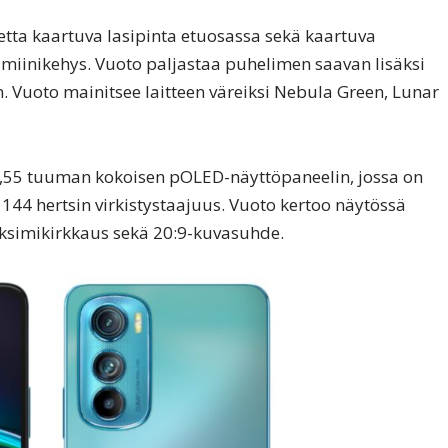
tta kaartuva lasipinta etuosassa sekä kaartuva
miinikehys. Vuoto paljastaa puhelimen saavan lisäksi
 Vuoto mainitsee laitteen väreiksi Nebula Green, Lunar
55 tuuman kokoisen pOLED-näyttöpaneelin, jossa on
144 hertsin virkistystaajuus. Vuoto kertoo näytössä
maksimikirkkaus sekä 20:9-kuvasuhde.