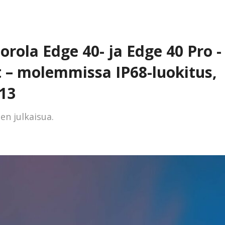
orola Edge 40- ja Edge 40 Pro -
t – molemmissa IP68-luokitus,
13
en julkaisua.