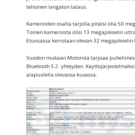
tehoinen langaton lataus.
Kameroiden osalta tarjolla pitäisi olla 50 m
Toinen kameroista olisi 13 megapikselin ul
Etuosassa kerrotaan olevan 32 megapikselin
Vuodon mukaan Motorola tarjoaa puhelimess
Bluetooth 5.2 -yhteyden. Käyttöjärjestelmäksi
alapuolella olevassa kuvassa.