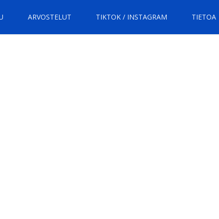
U
ARVOSTELUT
TIKTOK / INSTAGRAM
TIETOA