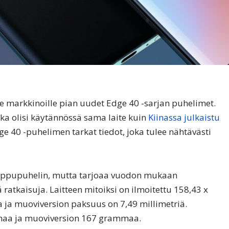
e markkinoille pian uudet Edge 40 -sarjan puhelimet.
joka olisi käytännössä sama laite kuin
Kiinassa julkaistu
ge 40 -puhelimen tarkat tiedot, joka tulee nähtävästi
uippupuhelin, mutta tarjoaa vuodon mukaan
 ratkaisuja. Laitteen mitoiksi on ilmoitettu 158,43 x
a ja muoviversion paksuus on 7,49 millimetriä.
maa ja muoviversion 167 grammaa.