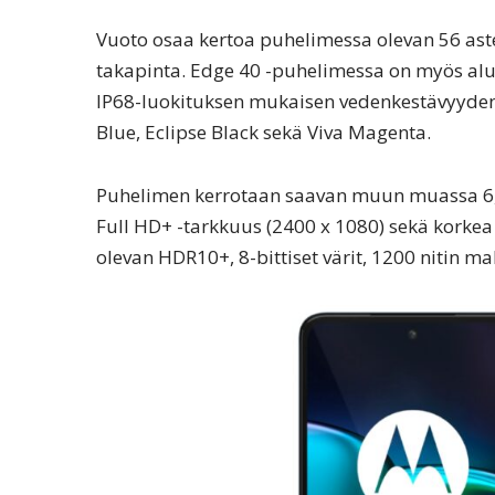
Vuoto osaa kertoa puhelimessa olevan 56 aste
takapinta. Edge 40 -puhelimessa on myös alu
IP68-luokituksen mukaisen vedenkestävyyden.
Blue, Eclipse Black sekä Viva Magenta.
Puhelimen kerrotaan saavan muun muassa 6,
Full HD+ -tarkkuus (2400 x 1080) sekä korkea 
olevan HDR10+, 8-bittiset värit, 1200 nitin 