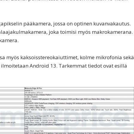
egapikselin pääkamera, jossa on optinen kuvanvakautus.
tralaajakulmakamera, joka toimisi myös makrokamerana.
 kamera.
a myös kaksoisstereokaiuttimet, kolme mikrofonia sekä
 ilmoitetaan Android 13. Tarkemmat tiedot ovat esillä