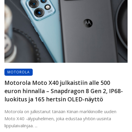
MOTOROLA
Motorola Moto X40 julkaistiin alle 500
euron hinnalla – Snapdragon 8 Gen 2, IP68-
luokitus ja 165 hertsin OLED-näyttö
Motorola on julkistanut tänään Kiinan markkinoille uuden
Moto X40 -älypuhelimen, joka edustaa yhtiön uusinta
lippulaivalinjaa. ...