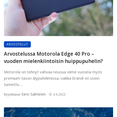
ARVOSTELUT
Arvostelussa Motorola Edge 40 Pro –
vuoden mielenkiintoisin huippupuhelin?
Motorola on tehnyt vahvaa nousua viime vuosina myös
premium-tason älypuhelimissa, vaikka brändi on usein
tunnettu ...
Eero Salminen
Kirjoittanut
4.4.2023