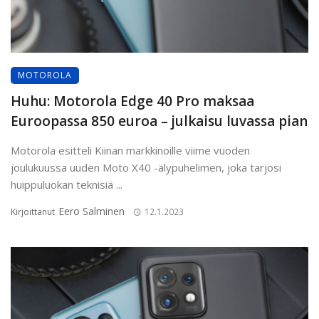
MOTOROLA
Huhu: Motorola Edge 40 Pro maksaa
Euroopassa 850 euroa – julkaisu luvassa pian
Motorola esitteli Kiinan markkinoille viime vuoden
joulukuussa uuden Moto X40 -älypuhelimen, joka tarjosi
huippuluokan teknisiä ...
Eero Salminen
Kirjoittanut
12.1.2023