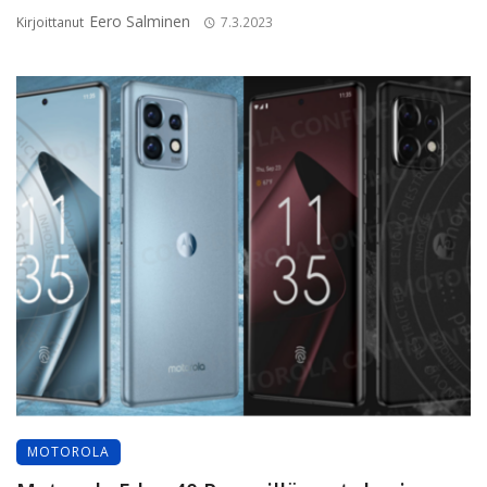
Eero Salminen
Kirjoittanut
7.3.2023
MOTOROLA