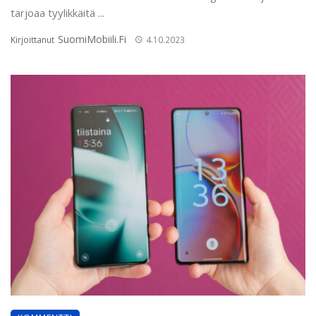
tarjoaa tyylikkäitä ...
SuomiMobiili.fi
Kirjoittanut
4.10.2023