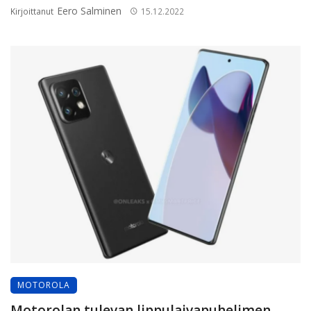
Eero Salminen
Kirjoittanut
15.12.2022
MOTOROLA
Motorolan tulevan lippulaivapuhelimen