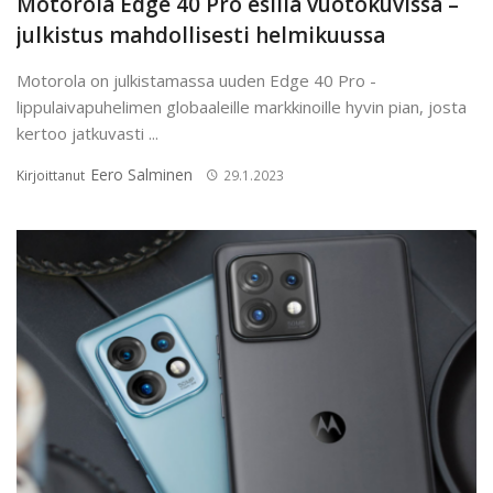
Motorola Edge 40 Pro esillä vuotokuvissa –
julkistus mahdollisesti helmikuussa
Motorola on julkistamassa uuden Edge 40 Pro -
lippulaivapuhelimen globaaleille markkinoille hyvin pian, josta
kertoo jatkuvasti ...
Eero Salminen
Kirjoittanut
29.1.2023