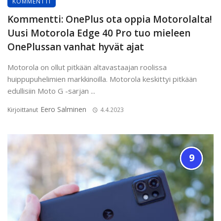
KOMMENTTI
Kommentti: OnePlus ota oppia Motorolalta!
Uusi Motorola Edge 40 Pro tuo mieleen
OnePlussan vanhat hyvät ajat
Motorola on ollut pitkään altavastaajan roolissa
huippupuhelimien markkinoilla. Motorola keskittyi pitkään
edullisiin Moto G -sarjan ...
Eero Salminen
Kirjoittanut
4.4.2023
9