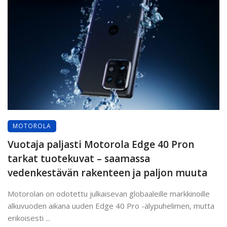
MOTOROLA
Vuotaja paljasti Motorola Edge 40 Pron
tarkat tuotekuvat – saamassa
vedenkestävän rakenteen ja paljon muuta
Motorolan on odotettu julkaisevan globaaleille markkinoille
alkuvuoden aikana uuden Edge 40 Pro -älypuhelimen, mutta
erikoisesti ...