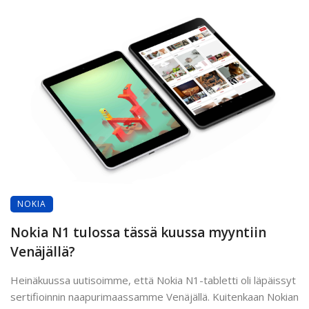
NOKIA
Nokia N1 tulossa tässä kuussa myyntiin
Venäjällä?
Heinäkuussa uutisoimme, että Nokia N1-tabletti oli läpäissyt
sertifioinnin naapurimaassamme Venäjällä. Kuitenkaan Nokian