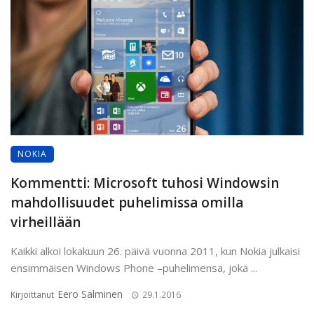
NOKIA
Kommentti: Microsoft tuhosi Windowsin
mahdollisuudet puhelimissa omilla
virheillään
Kaikki alkoi lokakuun 26. päivä vuonna 2011, kun Nokia julkaisi
ensimmäisen Windows Phone –puhelimensa, joka ...
Eero Salminen
Kirjoittanut
29.1.2016