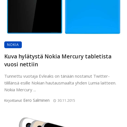
NOKIA
Kuva hylätystä Nokia Mercury tabletista
vuosi nettiin
Tunnettu vuotaja Evleaks on tänään nostanut Twitter-
tilillänsä esille Nokian hautausmaalta yhden Lumia laitteen.
Nokia Mercury ...
Eero Salminen
Kirjoittanut
30.11.2015