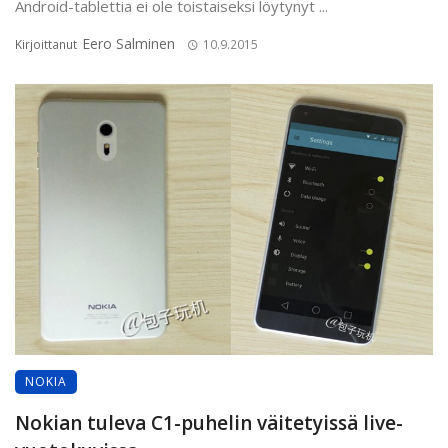
Android-tablettia ei ole toistaiseksi löytynyt ...
Eero Salminen
Kirjoittanut
10.9.2015
NOKIA
Nokian tuleva C1-puhelin väitetyissä live-