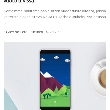
vuotokuvissa
Kerroimme muutama päivä sitten vuodetuista kuvista, joissa
väitettiin olevan tuleva Nokia C1 Android-puhelin. Nyt netissä
...
Eero Salminen
Kirjoittanut
7.9.2015