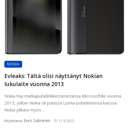
NOKIA
Evleaks: Tältä olisi näyttänyt Nokian
lukulaite vuonna 2013
Nokia myi matkapuhelinliiketoimintansa Microsoftille vuonna
2013, jolloin Nokia oli pulassa Lumia-puhelimiensa kanssa.
Nokia julkaisi myös ...
Eero Salminen
Kirjoittanut
11.9.2015