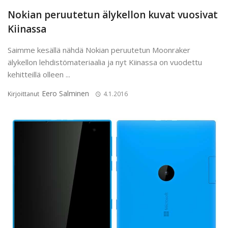
Nokian peruutetun älykellon kuvat vuosivat
Kiinassa
Saimme kesällä nähdä Nokian peruutetun Moonraker
älykellon lehdistömateriaalia ja nyt Kiinassa on vuodettu
kehitteillä olleen ...
Eero Salminen
Kirjoittanut
4.1.2016