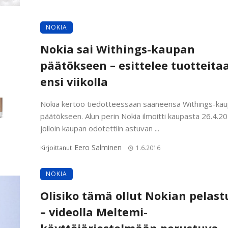
NOKIA
Nokia sai Withings-kaupan
päätökseen – esittelee tuotteita
ensi viikolla
Nokia kertoo tiedotteessaan saaneensa Withings-ka
päätökseen. Alun perin Nokia ilmoitti kaupasta 26.4.2
jolloin kaupan odotettiin astuvan ...
Eero Salminen
Kirjoittanut
1.6.2016
NOKIA
Olisiko tämä ollut Nokian pelast
– videolla Meltemi-