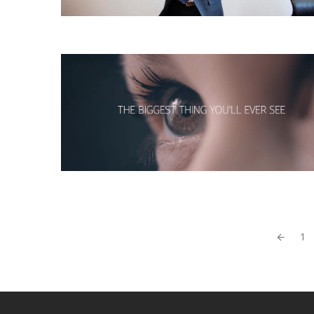
Artikkeleiden
1
navigointi