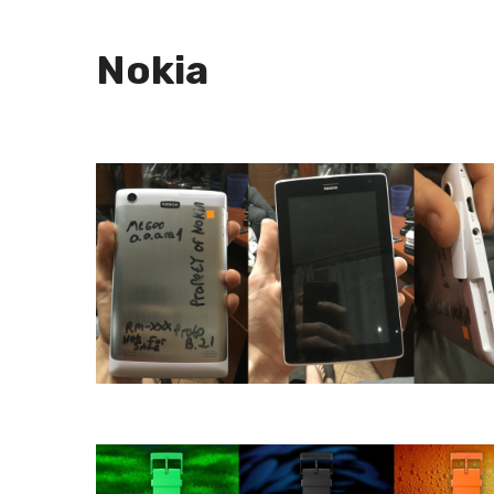
Nokia