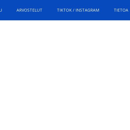
U
ARVOSTELUT
TIKTOK / INSTAGRAM
TIETOA