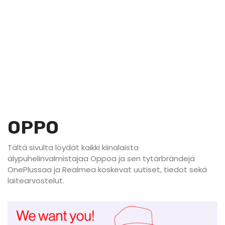
OPPO
Tältä sivulta löydät kaikki kiinalaista
älypuhelinvalmistajaa Oppoa ja sen tytärbrändejä
OnePlussaa ja Realmea koskevat uutiset, tiedot sekä
laitearvostelut.