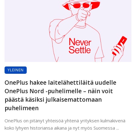
YLEINEN
OnePlus hakee laitelähettiläitä uudelle
OnePlus Nord -puhelimelle – näin voit
päästä käsiksi julkaisemattomaan
puhelimeen
OnePlus on pitänyt yhteisöä yhtenä yrityksen kulmakivenä
koko lyhyen historiansa aikana ja nyt myös Suomessa ...