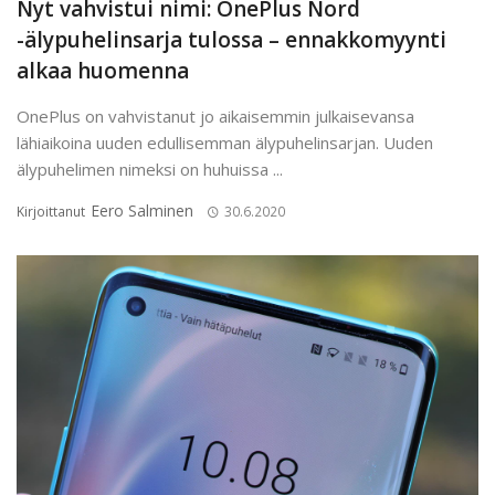
Nyt vahvistui nimi: OnePlus Nord
-älypuhelinsarja tulossa – ennakkomyynti
alkaa huomenna
OnePlus on vahvistanut jo aikaisemmin julkaisevansa
lähiaikoina uuden edullisemman älypuhelinsarjan. Uuden
älypuhelimen nimeksi on huhuissa ...
Eero Salminen
Kirjoittanut
30.6.2020