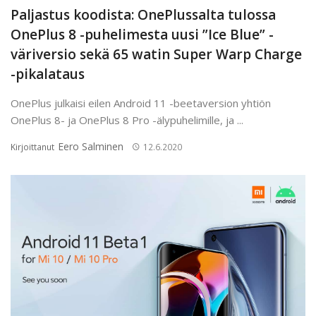
Paljastus koodista: OnePlussalta tulossa
OnePlus 8 -puhelimesta uusi ”Ice Blue” -
väriversio sekä 65 watin Super Warp Charge
-pikalataus
OnePlus julkaisi eilen Android 11 -beetaversion yhtiön
OnePlus 8- ja OnePlus 8 Pro -älypuhelimille, ja ...
Eero Salminen
Kirjoittanut
12.6.2020