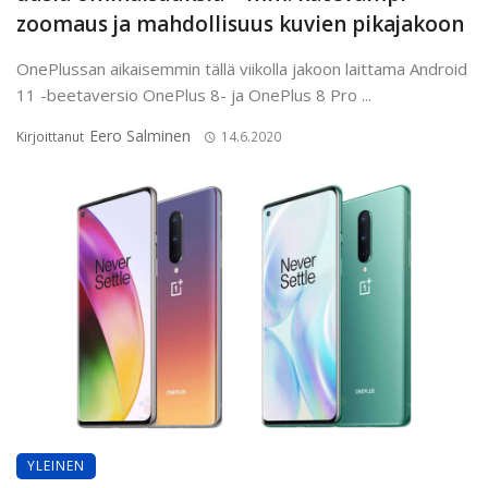
zoomaus ja mahdollisuus kuvien pikajakoon
OnePlussan aikaisemmin tällä viikolla jakoon laittama Android
11 -beetaversio OnePlus 8- ja OnePlus 8 Pro ...
Eero Salminen
Kirjoittanut
14.6.2020
YLEINEN