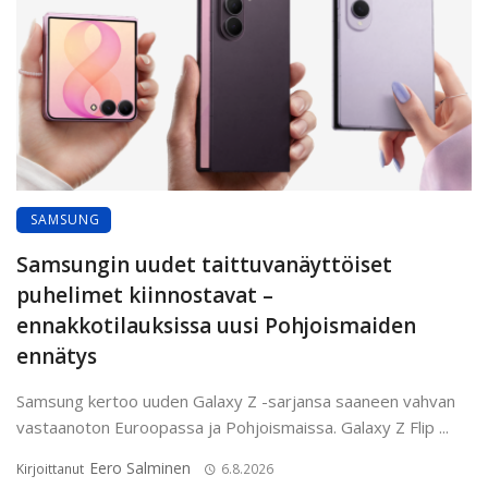
SAMSUNG
Samsungin uudet taittuvanäyttöiset
puhelimet kiinnostavat –
ennakkotilauksissa uusi Pohjoismaiden
ennätys
Samsung kertoo uuden Galaxy Z -sarjansa saaneen vahvan
vastaanoton Euroopassa ja Pohjoismaissa. Galaxy Z Flip ...
Eero Salminen
Kirjoittanut
6.8.2026