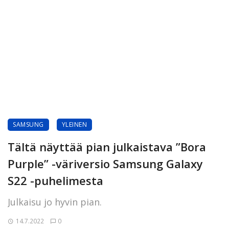
SAMSUNG
YLEINEN
Tältä näyttää pian julkaistava ”Bora
Purple” -väriversio Samsung Galaxy
S22 -puhelimesta
Julkaisu jo hyvin pian.
14.7.2022
0