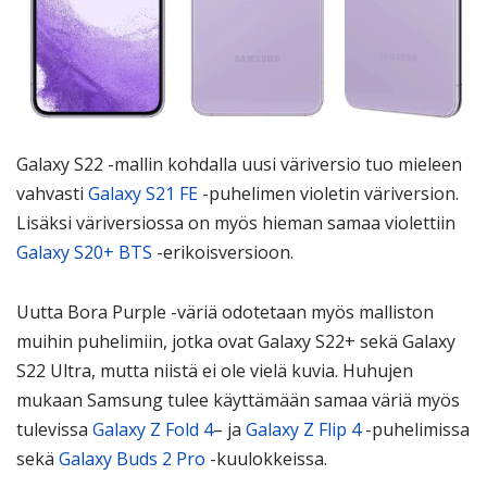
Galaxy S22 -mallin kohdalla uusi väriversio tuo mieleen
vahvasti
Galaxy S21 FE
-puhelimen violetin väriversion.
Lisäksi väriversiossa on myös hieman samaa violettiin
Galaxy S20+ BTS
-erikoisversioon.
Uutta Bora Purple -väriä odotetaan myös malliston
muihin puhelimiin, jotka ovat Galaxy S22+ sekä Galaxy
S22 Ultra, mutta niistä ei ole vielä kuvia. Huhujen
mukaan Samsung tulee käyttämään samaa väriä myös
tulevissa
Galaxy Z Fold 4
– ja
Galaxy Z Flip 4
-puhelimissa
sekä
Galaxy Buds 2 Pro
-kuulokkeissa.