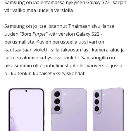
Samsung on laajentamassa nykyisen Galaxy S22 -sarjan
värivalikoimaa uudella versiolla.
Samsung on jo itse listannut Thaimaan sivuillansa
uuden
”Bora Purple”
-väriversion Galaxy S22 -
perusmallista. Kuvien perusteella uusi väri on
kauttaaltaan violetti, sillä takaosan lasi, kamera-alue ja
laitteen alumiinikehys ovat violetit. Samsungilla on
aikaisemmin ollut puhelimesta Violet-väriversio, jossa
oli kuitenkin kultaiset yksityiskohdat.