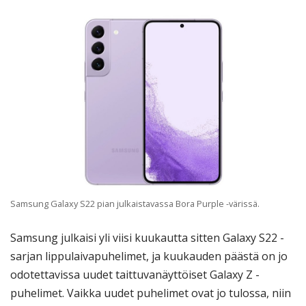
Samsung Galaxy S22 pian julkaistavassa Bora Purple -värissä.
Samsung julkaisi yli viisi kuukautta sitten Galaxy S22 -
sarjan lippulaivapuhelimet, ja kuukauden päästä on jo
odotettavissa uudet taittuvanäyttöiset Galaxy Z -
puhelimet. Vaikka uudet puhelimet ovat jo tulossa, niin