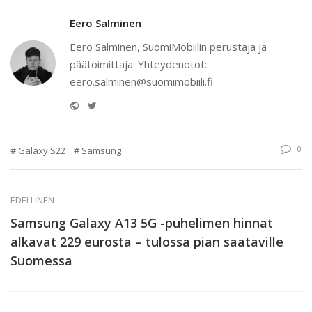
Eero Salminen
Eero Salminen, SuomiMobiilin perustaja ja
päätoimittaja. Yhteydenotot:
eero.salminen@suomimobiili.fi
Website
Twitter
0
Galaxy S22
Samsung
EDELLINEN
Samsung Galaxy A13 5G -puhelimen hinnat
alkavat 229 eurosta – tulossa pian saataville
Suomessa