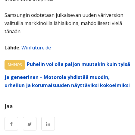
Samsungin odotetaan julkaisevan uuden väriversion
valituilla markkinoilla lähiaikoina, mahdollisesti vielä
tänään.
Lähde
:
Winfuture.de
Puhelin voi olla paljon muutakin kuin tylsä
MAINOS
ja geneerinen – Motorola yhdistää muodin,
urheilun ja korumaisuuden näyttäviksi kokoelmiksi
Jaa