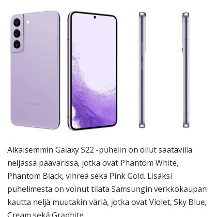
Aikaisemmin Galaxy S22 -puhelin on ollut saatavilla
neljässä päävärissä, jotka ovat Phantom White,
Phantom Black, vihreä sekä Pink Gold. Lisäksi
puhelimesta on voinut tilata Samsungin verkkokaupan
kautta neljä muutakin väriä, jotka ovat Violet, Sky Blue,
Cream sekä Graphite.