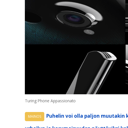
Turing Phone Appassionato
Puhelin voi olla paljon muutakin 
MAINOS