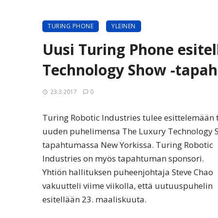
TURING PHONE
YLEINEN
Uusi Turing Phone esite
Technology Show -tapa
23.3.2017
0
Turing Robotic Industries tulee esittelemään
uuden puhelimensa The Luxury Technology 
tapahtumassa New Yorkissa. Turing Robotic
Industries on myös tapahtuman sponsori.
Yhtiön hallituksen puheenjohtaja Steve Chao
vakuutteli viime viikolla, että uutuuspuhelin
esitellään 23. maaliskuuta.