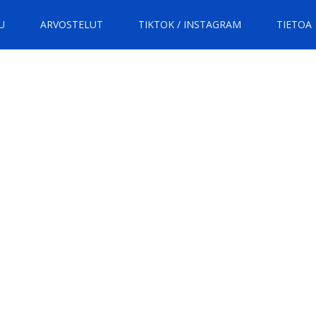
U
ARVOSTELUT
TIKTOK / INSTAGRAM
TIETOA