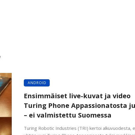
e
ANDROID
Ensimmäiset live-kuvat ja video
Turing Phone Appassionatosta ju
– ei valmistettu Suomessa
Turing Robotic Industries (TRI) kertoi alkuvuodesta, 