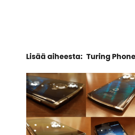
Lisää aiheesta:
Turing Phon