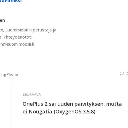
koelmiksi
nen
n, SuomiMobiilin perustaja ja
a. Yhteydenotot:
n@suomimobiili.fi
ring Phone
SEURAAVA
OnePlus 2 sai uuden päivityksen, mutta
ei Nougatia (OxygenOS 3.5.8)