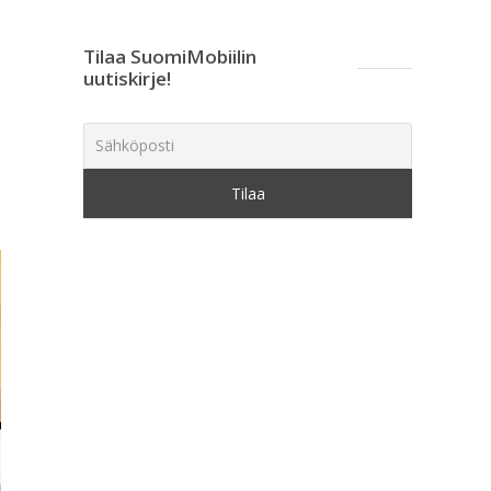
Tilaa SuomiMobiilin
uutiskirje!