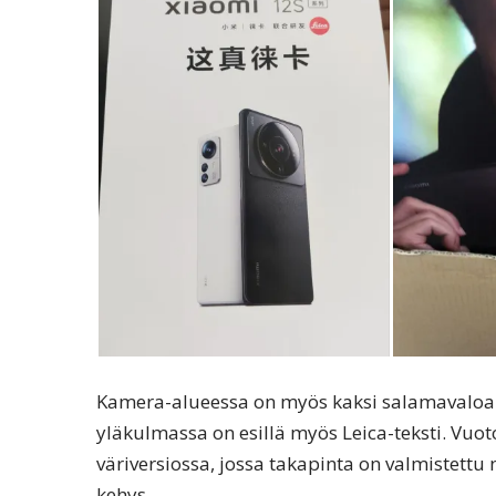
Kamera-alueessa on myös kaksi salamavaloa
yläkulmassa on esillä myös Leica-teksti. Vuo
väriversiossa, jossa takapinta on valmistettu
kehys.