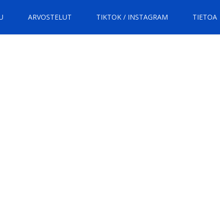
U
ARVOSTELUT
TIKTOK / INSTAGRAM
TIETOA