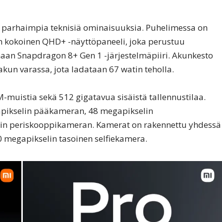
 parhaimpia teknisiä ominaisuuksia. Puhelimessa on
kokoinen QHD+ -näyttöpaneeli, joka perustuu
aan Snapdragon 8+ Gen 1 -järjestelmäpiiri. Akunkesto
kun varassa, jota ladataan 67 watin teholla.
muistia sekä 512 gigatavua sisäistä tallennustilaa.
pikselin pääkameran, 48 megapikselin
in periskooppikameran. Kamerat on rakennettu yhdessä
0 megapikselin tasoinen selfiekamera.