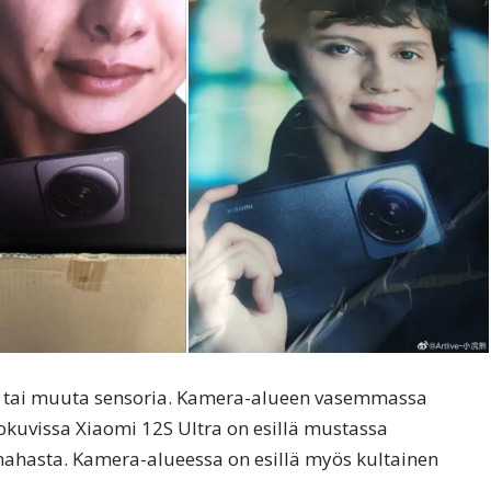
 tai muuta sensoria. Kamera-alueen vasemmassa
tokuvissa Xiaomi 12S Ultra on esillä mustassa
 nahasta. Kamera-alueessa on esillä myös kultainen