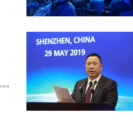
osana