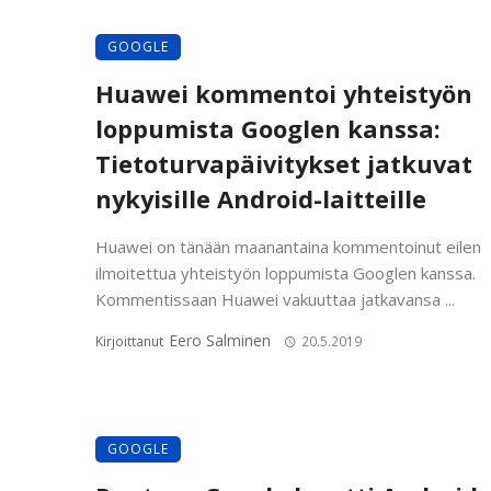
GOOGLE
Huawei kommentoi yhteistyön
loppumista Googlen kanssa:
Tietoturvapäivitykset jatkuvat
nykyisille Android-laitteille
Huawei on tänään maanantaina kommentoinut eilen
ilmoitettua yhteistyön loppumista Googlen kanssa.
Kommentissaan Huawei vakuuttaa jatkavansa ...
Eero Salminen
Kirjoittanut
20.5.2019
GOOGLE