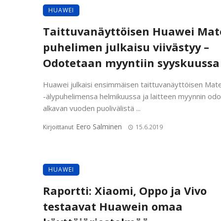
HUAWEI
Taittuvanäyttöisen Huawei Mate
puhelimen julkaisu viivästyy –
Odotetaan myyntiin syyskuussa
Huawei julkaisi ensimmäisen taittuvanäyttöisen Mat
-älypuhelimensa helmikuussa ja laitteen myynnin odot
alkavan vuoden puolivälistä ...
Eero Salminen
Kirjoittanut
15.6.2019
HUAWEI
Raportti: Xiaomi, Oppo ja Vivo
testaavat Huawein omaa