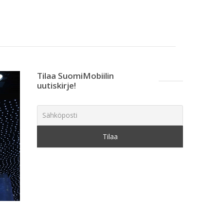
Tilaa SuomiMobiilin
uutiskirje!