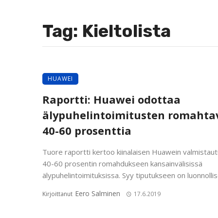
Tag: Kieltolista
HUAWEI
Raportti: Huawei odottaa
älypuhelintoimitusten romahta
40-60 prosenttia
Tuore raportti kertoo kiinalaisen Huawein valmistau
40-60 prosentin romahdukseen kansainvälisissä
älypuhelintoimituksissa. Syy tiputukseen on luonnollises
Eero Salminen
Kirjoittanut
17.6.2019