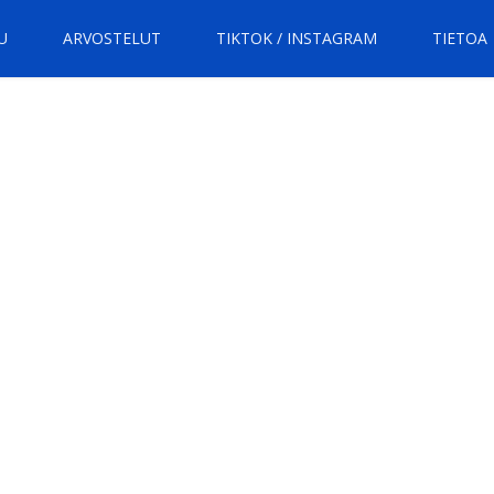
U
ARVOSTELUT
TIKTOK / INSTAGRAM
TIETOA