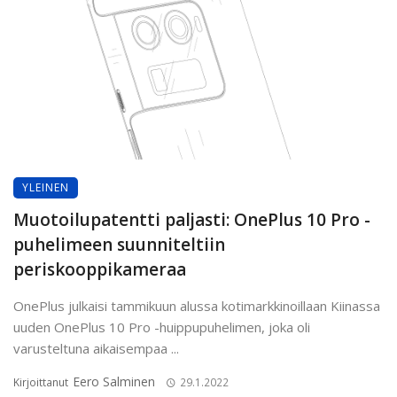
YLEINEN
Muotoilupatentti paljasti: OnePlus 10 Pro -
puhelimeen suunniteltiin
periskooppikameraa
OnePlus julkaisi tammikuun alussa kotimarkkinoillaan Kiinassa
uuden OnePlus 10 Pro -huippupuhelimen, joka oli
varusteltuna aikaisempaa ...
Eero Salminen
Kirjoittanut
29.1.2022