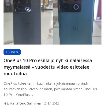
YLEINEN
OnePlus 10 Pro esillä jo nyt kiinalaisessa
myymälässä – vuodettu video esittelee
muotoilua
OnePlus tulee tammikuun aikana julkaisemaan brändin
seuraavan lippulaivapuhelimen, joka kantaa nimeä OnePlus
10 Pro. OnePlus ...
Eero Salminen
Kirjoittanut
3.1.2022