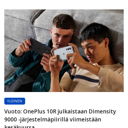
YLEINEN
Vuoto: OnePlus 10R julkaistaan Dimensity
9000 -järjestelmäpiirillä viimeistään
kesäkuussa