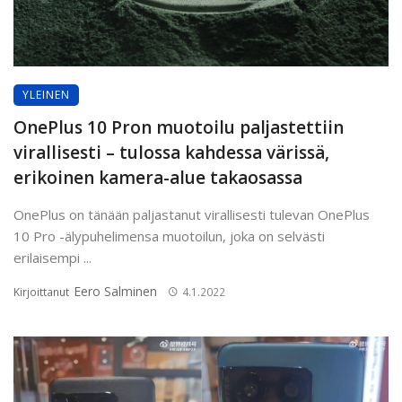
YLEINEN
OnePlus 10 Pron muotoilu paljastettiin
virallisesti – tulossa kahdessa värissä,
erikoinen kamera-alue takaosassa
OnePlus on tänään paljastanut virallisesti tulevan OnePlus
10 Pro -älypuhelimensa muotoilun, joka on selvästi
erilaisempi ...
Eero Salminen
Kirjoittanut
4.1.2022