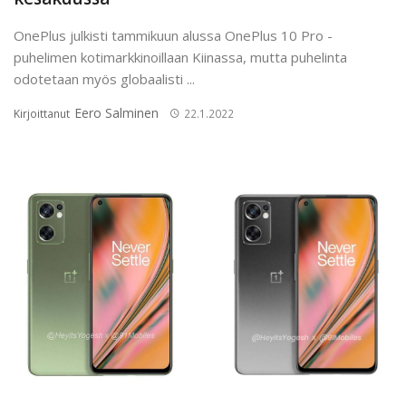
OnePlus julkisti tammikuun alussa OnePlus 10 Pro -
puhelimen kotimarkkinoillaan Kiinassa, mutta puhelinta
odotetaan myös globaalisti ...
Eero Salminen
Kirjoittanut
22.1.2022