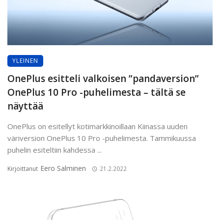
YLEINEN
OnePlus esitteli valkoisen ”pandaversion”
OnePlus 10 Pro -puhelimesta – tältä se
näyttää
OnePlus on esitellyt kotimarkkinoillaan Kiinassa uuden
väriversion OnePlus 10 Pro -puhelimesta. Tammikuussa
puhelin esiteltiin kahdessa ...
Eero Salminen
Kirjoittanut
21.2.2022