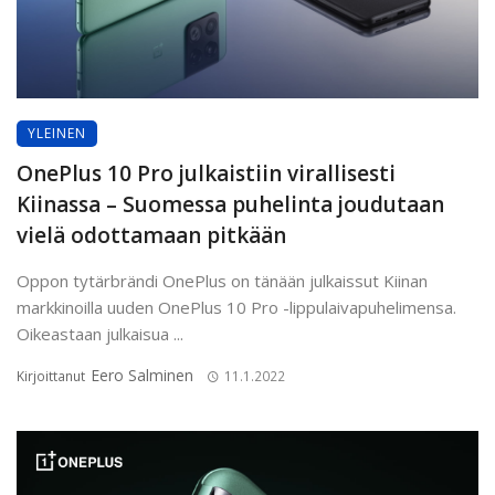
YLEINEN
OnePlus 10 Pro julkaistiin virallisesti
Kiinassa – Suomessa puhelinta joudutaan
vielä odottamaan pitkään
Oppon tytärbrändi OnePlus on tänään julkaissut Kiinan
markkinoilla uuden OnePlus 10 Pro -lippulaivapuhelimensa.
Oikeastaan julkaisua ...
Eero Salminen
Kirjoittanut
11.1.2022