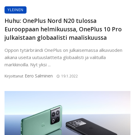
YLEINEN
Huhu: OnePlus Nord N20 tulossa
Eurooppaan helmikuussa, OnePlus 10 Pro
julkaistaan globaalisti maaliskuussa
Oppon tytärbrändi OnePlus on julkaisemassa alkuvuoden
aikana useita uutuuslaitteita globaalisti ja valituilla
markkinoilla. Nyt yksi ...
Eero Salminen
Kirjoittanut
19.1.2022