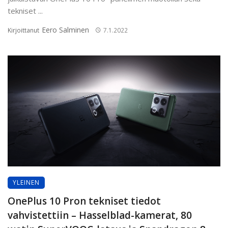
tekniset ...
Eero Salminen
Kirjoittanut
7.1.2022
YLEINEN
OnePlus 10 Pron tekniset tiedot
vahvistettiin – Hasselblad-kamerat, 80