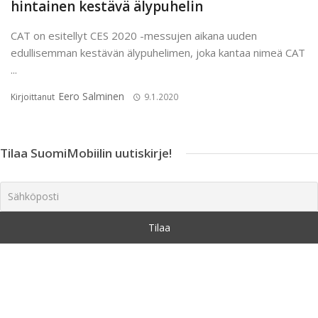
hintainen kestävä älypuhelin
CAT on esitellyt CES 2020 -messujen aikana uuden
edullisemman kestävän älypuhelimen, joka kantaa nimeä CAT
...
Eero Salminen
Kirjoittanut
9.1.2020
Tilaa SuomiMobiilin uutiskirje!