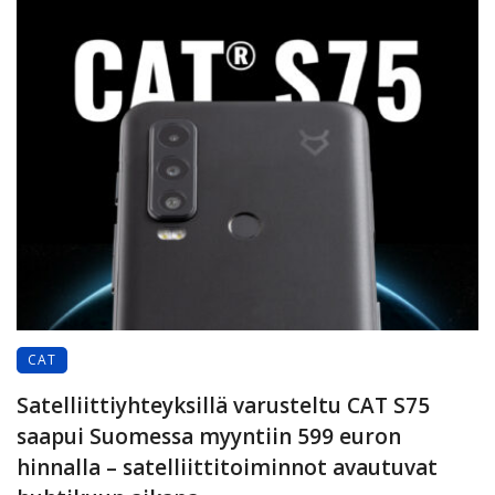
CAT
Satelliittiyhteyksillä varusteltu CAT S75
saapui Suomessa myyntiin 599 euron
hinnalla – satelliittitoiminnot avautuvat