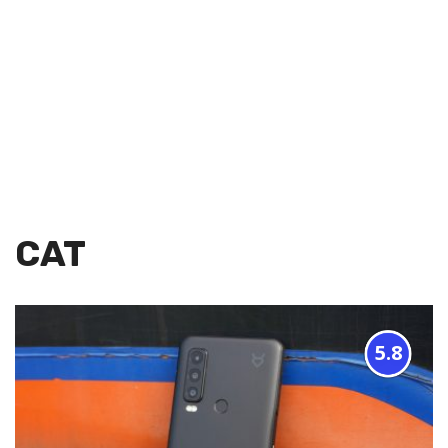
CAT
5.8