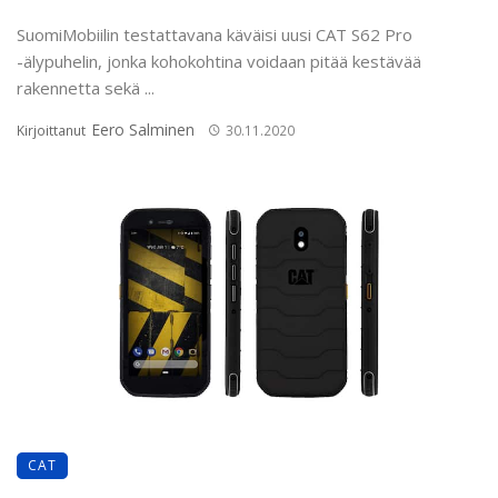
SuomiMobiilin testattavana käväisi uusi CAT S62 Pro
-älypuhelin, jonka kohokohtina voidaan pitää kestävää
rakennetta sekä ...
Eero Salminen
Kirjoittanut
30.11.2020
CAT