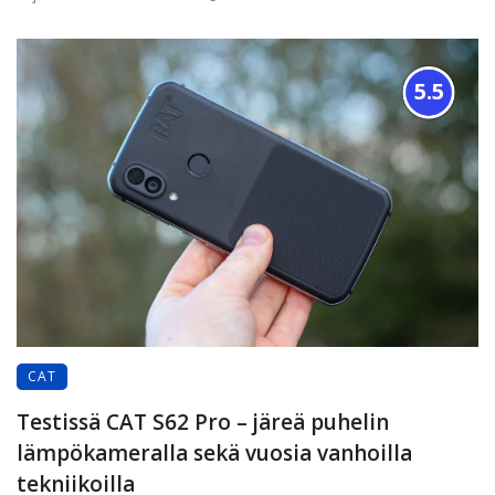
5.5
CAT
Testissä CAT S62 Pro – järeä puhelin
lämpökameralla sekä vuosia vanhoilla
tekniikoilla