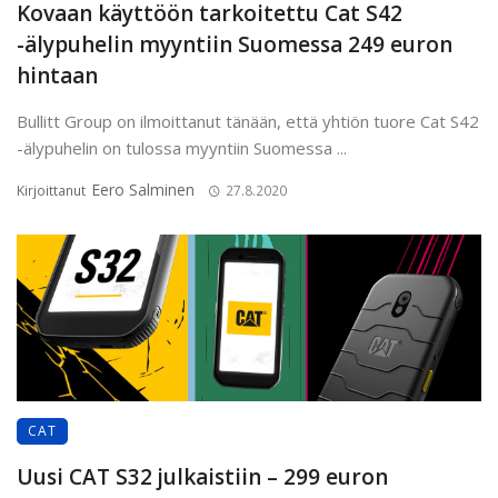
Kovaan käyttöön tarkoitettu Cat S42
-älypuhelin myyntiin Suomessa 249 euron
hintaan
Bullitt Group on ilmoittanut tänään, että yhtiön tuore Cat S42
-älypuhelin on tulossa myyntiin Suomessa ...
Eero Salminen
Kirjoittanut
27.8.2020
CAT
Uusi CAT S32 julkaistiin – 299 euron