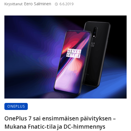
Eero Salminen
Kirjoittanut
6.6.2019
ONEPLUS
OnePlus 7 sai ensimmäisen päivityksen –
Mukana Fnatic-tila ja DC-himmennys