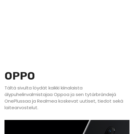
OPPO
Tältä sivulta löydät kaikki kiinalaista
älypuhelinvalmistajaa Oppoa ja sen tytärbrändejä
OnePlussaa ja Realmea koskevat uutiset, tiedot sekä
laitearvostelut.