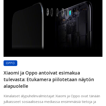
OPPO
Xiaomi ja Oppo antoivat esimakua
tulevasta: Etukamera piilotetaan näytön
alapuolelle
Kiinalaiset älypuhelinvalmistajat Xiaomi ja Oppo ovat tänään
julkaisseet sosiaalisessa mediassa ensimmäisiä tietoja ja