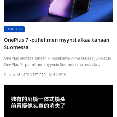
ONEPLUS
OnePlus 7 -puhelimen myynti alkaa tänään
Suomessa
OnePlus aloittaa tänään 4. kesäkuuta viime kuussa julkaistun
OnePlus 7 -puhelimen myynnin Suomessa ja muualla ...
Eero Salminen
Kirjoittanut
4.6.2019