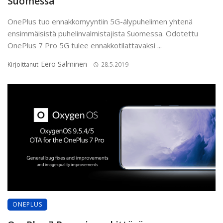
Suomessa
OnePlus tuo ennakkomyyntiin 5G-älypuhelimen yhtenä
ensimmäisistä puhelinvalmistajista Suomessa. Odotettu
OnePlus 7 Pro 5G tulee ennakkotilattavaksi ...
Eero Salminen
Kirjoittanut
28.5.2019
ONEPLUS