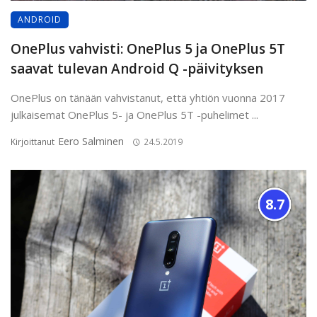
ANDROID
OnePlus vahvisti: OnePlus 5 ja OnePlus 5T
saavat tulevan Android Q -päivityksen
OnePlus on tänään vahvistanut, että yhtiön vuonna 2017
julkaisemat OnePlus 5- ja OnePlus 5T -puhelimet ...
Eero Salminen
Kirjoittanut
24.5.2019
8.7