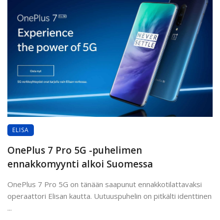
ELISA
OnePlus 7 Pro 5G -puhelimen
ennakkomyynti alkoi Suomessa
OnePlus 7 Pro 5G on tänään saapunut ennakkotilattavaksi
operaattori Elisan kautta. Uutuuspuhelin on pitkälti identtinen
...