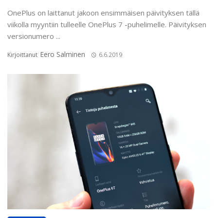
OnePlus on laittanut jakoon ensimmäisen päivityksen tällä
viikolla myyntiin tulleelle OnePlus 7 -puhelimelle. Päivityksen
versionumero ...
Eero Salminen
Kirjoittanut
6.6.2019