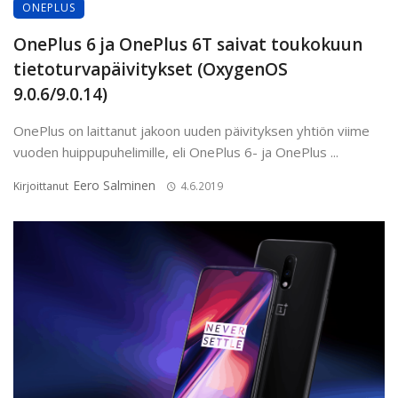
ONEPLUS
OnePlus 6 ja OnePlus 6T saivat toukokuun
tietoturvapäivitykset (OxygenOS
9.0.6/9.0.14)
OnePlus on laittanut jakoon uuden päivityksen yhtiön viime
vuoden huippupuhelimille, eli OnePlus 6- ja OnePlus ...
Eero Salminen
Kirjoittanut
4.6.2019