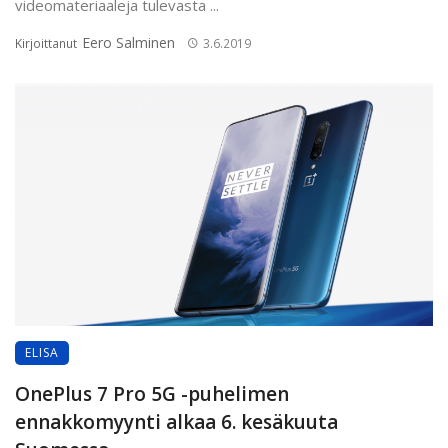
videomateriaaleja tulevasta ...
Eero Salminen
Kirjoittanut
3.6.2019
ELISA
OnePlus 7 Pro 5G -puhelimen
ennakkomyynti alkaa 6. kesäkuuta