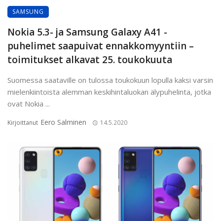
SAMSUNG
Nokia 5.3- ja Samsung Galaxy A41 -
puhelimet saapuivat ennakkomyyntiin –
toimitukset alkavat 25. toukokuuta
Suomessa saataville on tulossa toukokuun lopulla kaksi varsin
mielenkiintoista alemman keskihintaluokan älypuhelinta, jotka
ovat Nokia ...
Eero Salminen
Kirjoittanut
14.5.2020