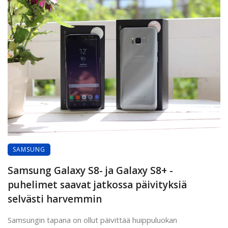
SAMSUNG
Samsung Galaxy S8- ja Galaxy S8+ -
puhelimet saavat jatkossa päivityksiä
selvästi harvemmin
Samsungin tapana on ollut päivittää huippuluokan