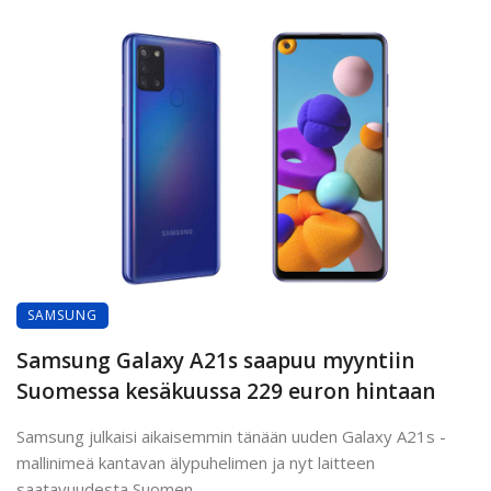
SAMSUNG
Samsung Galaxy A21s saapuu myyntiin
Suomessa kesäkuussa 229 euron hintaan
Samsung julkaisi aikaisemmin tänään uuden Galaxy A21s -
mallinimeä kantavan älypuhelimen ja nyt laitteen
saatavuudesta Suomen ...