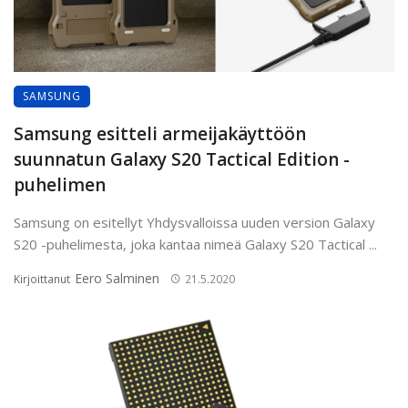
SAMSUNG
Samsung esitteli armeijakäyttöön
suunnatun Galaxy S20 Tactical Edition -
puhelimen
Samsung on esitellyt Yhdysvalloissa uuden version Galaxy
S20 -puhelimesta, joka kantaa nimeä Galaxy S20 Tactical ...
Eero Salminen
Kirjoittanut
21.5.2020