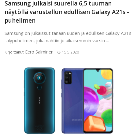
Samsung julkaisi suurella 6,5 tuuman
näytöllä varustellun edullisen Galaxy A21s -
puhelimen
Samsung on julkaissut tänään uuden ja edullisen Galaxy A21s
-älypuhelimen, joka nähtiin jo aikaisemmin varsin ...
Eero Salminen
Kirjoittanut
15.5.2020