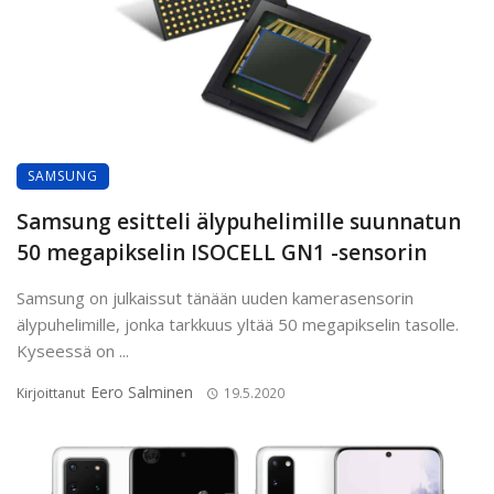
SAMSUNG
Samsung esitteli älypuhelimille suunnatun
50 megapikselin ISOCELL GN1 -sensorin
Samsung on julkaissut tänään uuden kamerasensorin
älypuhelimille, jonka tarkkuus yltää 50 megapikselin tasolle.
Kyseessä on ...
Eero Salminen
Kirjoittanut
19.5.2020