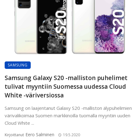
SAMSUNG
Samsung Galaxy S20 -malliston puhelimet
tulivat myyntiin Suomessa uudessa Cloud
White -väriversiossa
Samsung on laajentanut Galaxy S20 -malliston älypuhelimien
värivalikoimaa Suomen markkinoilla tuomalla myyntiin uuden
Cloud White ...
Eero Salminen
Kirjoittanut
19.5.2020