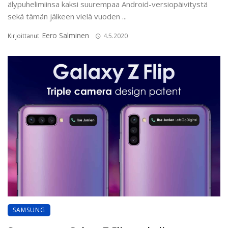
älypuhelimiinsa kaksi suurempaa Android-versiopäivitystä
sekä tämän jälkeen vielä vuoden ...
Eero Salminen
Kirjoittanut
4.5.2020
SAMSUNG