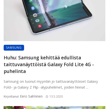
SAMSUNG
Huhu: Samsung kehittää edullista
taittuvanäyttöistä Galaxy Fold Lite 4G -
puhelinta
Samsung on tuonut myyntiin jo taittuvanäyttöiset Galaxy
Fold– ja Galaxy Z Flip -älypuhelimet, joiden hinnat ...
Eero Salminen
Kirjoittanut
13.5.2020