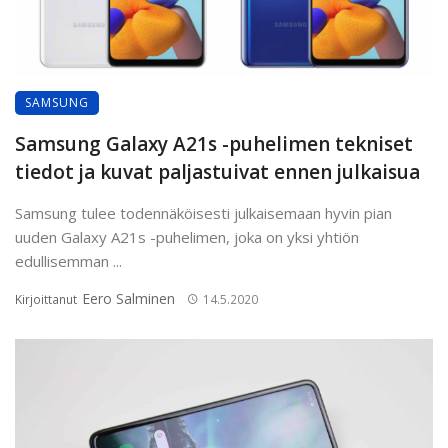
SAMSUNG
Samsung Galaxy A21s -puhelimen tekniset
tiedot ja kuvat paljastuivat ennen julkaisua
Samsung tulee todennäköisesti julkaisemaan hyvin pian
uuden Galaxy A21s -puhelimen, joka on yksi yhtiön
edullisemman ...
Eero Salminen
Kirjoittanut
14.5.2020