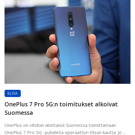
ELISA
OnePlus 7 Pro 5G:n toimitukset alkoivat
Suomessa
OnePlus on vihdoin aloittanut Suomessa toimittamaan
OnePlus 7 Pro 5G -puhelinta operaattori Elisan kautta. Jo ...