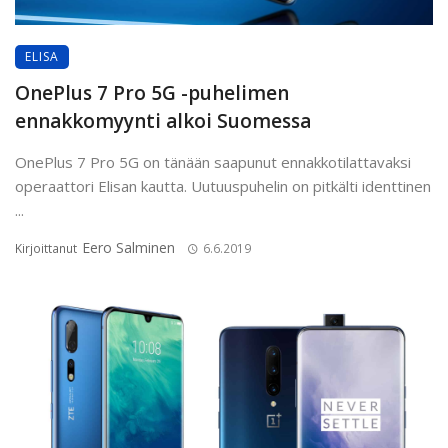
ELISA
OnePlus 7 Pro 5G -puhelimen
ennakkomyynti alkoi Suomessa
OnePlus 7 Pro 5G on tänään saapunut ennakkotilattavaksi
operaattori Elisan kautta. Uutuuspuhelin on pitkälti identtinen
...
Eero Salminen
Kirjoittanut
6.6.2019