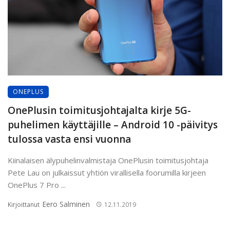
ONEPLUS
OnePlusin toimitusjohtajalta kirje 5G-
puhelimen käyttäjille – Android 10 -päivitys
tulossa vasta ensi vuonna
Kiinalaisen älypuhelinvalmistaja OnePlusin toimitusjohtaja
Pete Lau on julkaissut yhtiön virallisella foorumilla kirjeen
OnePlus 7 Pro ...
Eero Salminen
Kirjoittanut
12.11.2019