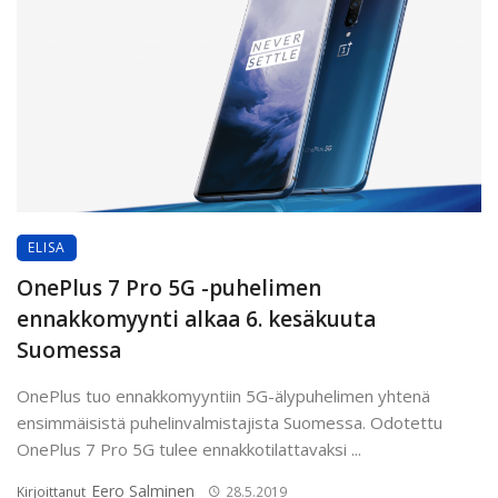
ELISA
OnePlus 7 Pro 5G -puhelimen
ennakkomyynti alkaa 6. kesäkuuta
Suomessa
OnePlus tuo ennakkomyyntiin 5G-älypuhelimen yhtenä
ensimmäisistä puhelinvalmistajista Suomessa. Odotettu
OnePlus 7 Pro 5G tulee ennakkotilattavaksi ...
Eero Salminen
Kirjoittanut
28.5.2019