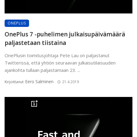
ONEPLUS
OnePlus 7 -puhelimen julkaisupäivämäärä
paljastetaan tiistaina
OnePlusin toimitusjohtaja Pete Lau on paljastanut
Twitterissä, että yhtiön seuraavan julkaisutilaisuuden
ajankohta tullaan paljastamaan 23. ...
Eero Salminen
Kirjoittanut
21.4.2019