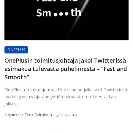
ONEPLUS
OnePlusin toimitusjohtaja jakoi Twitterissä
esimakua tulevasta puhelimesta – ”Fast and
Smooth”
OnePlusin toimitusjohtaja Pete Lau on julkaissut Twitterissä
twiitin, jossa vihjataan yhtiön tulevasta tuotteesta. Lau
julkaisi ...
Eero Salminen
Kirjoittanut
18.4.2019