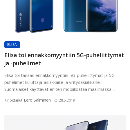
ELISA
Elisa toi ennakkomyyntiin 5G-puheliittymät
ja -puhelimet
Elisa toi tänään ennakkomyyntiin 5G-puheliittymät ja 5G-
puhelimet kuluttaja-asiakkaille ja yritysasiakkaille.
Suomalaiset käyttävät eniten mobiilidataa maailmassa ...
Eero Salminen
Kirjoittanut
28.5.2019