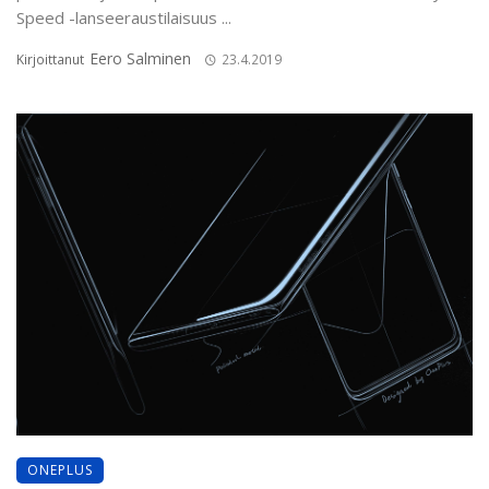
Speed -lanseeraustilaisuus ...
Eero Salminen
Kirjoittanut
23.4.2019
ONEPLUS