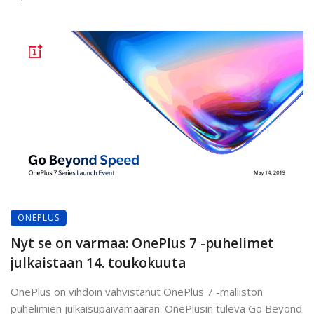
ONEPLUS
Nyt se on varmaa: OnePlus 7 -puhelimet
julkaistaan 14. toukokuuta
OnePlus on vihdoin vahvistanut OnePlus 7 -malliston
puhelimien julkaisupäivämäärän. OnePlusin tuleva Go Beyond