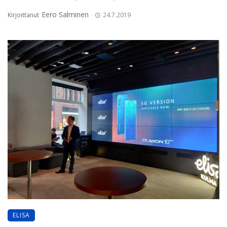
Eero Salminen
Kirjoittanut
24.7.2019
ELISA