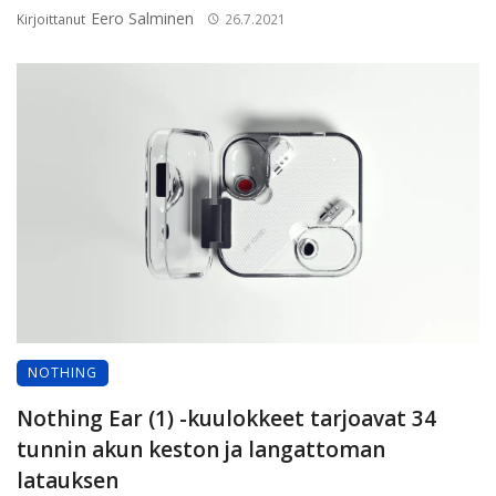
Eero Salminen
Kirjoittanut
26.7.2021
NOTHING
Nothing Ear (1) -kuulokkeet tarjoavat 34
tunnin akun keston ja langattoman
latauksen