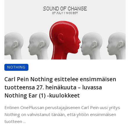
NOTHING
Carl Pein Nothing esittelee ensimmäisen
tuotteensa 27. heinäkuuta – luvassa
Nothing Ear (1) -kuulokkeet
Entinen OnePlussan perustajajäsenen Carl Pein uusi yritys
Nothing on vahvistanut tänään, että yhtiön ensimmäisen
tuotteen ...