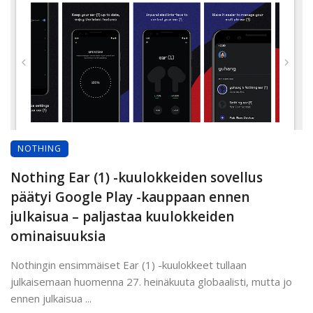
NOTHING
Nothing Ear (1) -kuulokkeiden sovellus
päätyi Google Play -kauppaan ennen
julkaisua – paljastaa kuulokkeiden
ominaisuuksia
Nothingin ensimmäiset Ear (1) -kuulokkeet tullaan
julkaisemaan huomenna 27. heinäkuuta globaalisti, mutta jo
ennen julkaisua ...