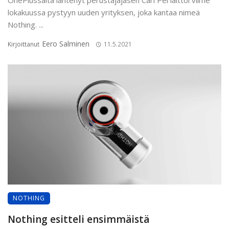
lokakuussa pystyyn uuden yrityksen, joka kantaa nimeä
Nothing. ...
Eero Salminen
Kirjoittanut
11.5.2021
NOTHING
Nothing esitteli ensimmäistä