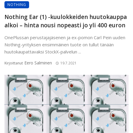
NOTHING
Nothing Ear (1) -kuulokkeiden huutokauppa
alkoi – hinta nousi nopeasti jo yli 400 euron
OnePlussan perustajajäsenen ja ex-pomon Carl Pein uuden
Nothing-yrityksen ensimmäinen tuote on tullut tänään
huutokaupattavaksi StockX-palvelun ...
Eero Salminen
Kirjoittanut
19.7.2021