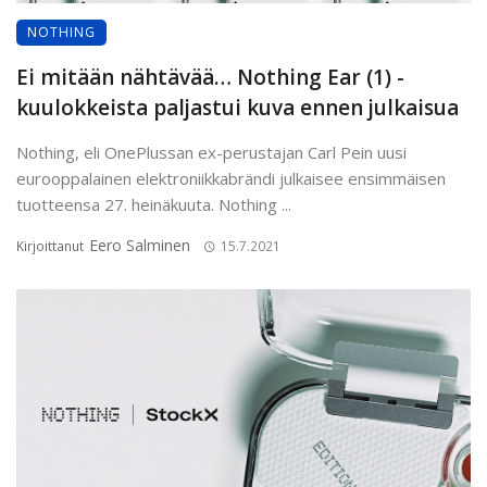
NOTHING
Ei mitään nähtävää… Nothing Ear (1) -
kuulokkeista paljastui kuva ennen julkaisua
Nothing, eli OnePlussan ex-perustajan Carl Pein uusi
eurooppalainen elektroniikkabrändi julkaisee ensimmäisen
tuotteensa 27. heinäkuuta. Nothing ...
Eero Salminen
Kirjoittanut
15.7.2021