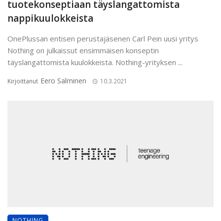
tuotekonseptiaan täyslangattomista
nappikuulokkeista
OnePlussan entisen perustajäsenen Carl Pein uusi yritys
Nothing on julkaissut ensimmäisen konseptin
täyslangattomista kuulokkeista. Nothing-yrityksen ...
Eero Salminen
Kirjoittanut
10.3.2021
NOTHING