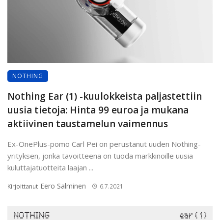
NOTHING
Nothing Ear (1) -kuulokkeista paljastettiin
uusia tietoja: Hinta 99 euroa ja mukana
aktiivinen taustamelun vaimennus
Ex-OnePlus-pomo Carl Pei on perustanut uuden Nothing-
yrityksen, jonka tavoitteena on tuoda markkinoille uusia
kuluttajatuotteita laajan ...
Eero Salminen
Kirjoittanut
6.7.2021