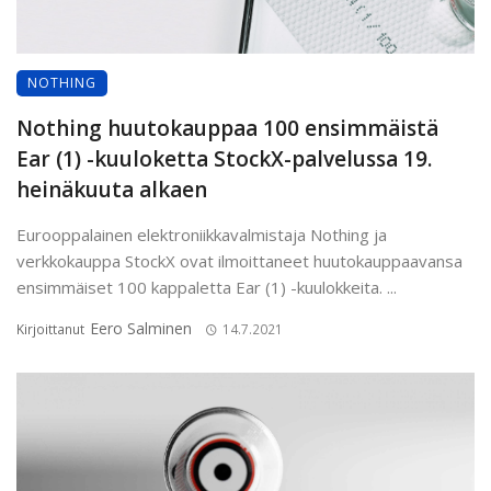
NOTHING
Nothing huutokauppaa 100 ensimmäistä
Ear (1) -kuuloketta StockX-palvelussa 19.
heinäkuuta alkaen
Eurooppalainen elektroniikkavalmistaja Nothing ja
verkkokauppa StockX ovat ilmoittaneet huutokauppaavansa
ensimmäiset 100 kappaletta Ear (1) -kuulokkeita. ...
Eero Salminen
Kirjoittanut
14.7.2021