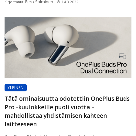
Eero Salminen
Kirjoittanut
14.3.2022
YLEINEN
Tätä ominaisuutta odotettiin OnePlus Buds
Pro -kuulokkeille puoli vuotta –
mahdollistaa yhdistämisen kahteen
laitteeseen