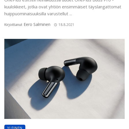
kuulokkeet, jotka ovat yhtiön ensimmäiset täyslangattomat
huippuominaisuuksilla varustellut ...
Eero Salminen
Kirjoittanut
18.8.2021
YLEINEN