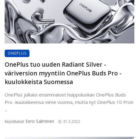
ONEPLUS
OnePlus tuo uuden Radiant Silver -
väriversion myyntiin OnePlus Buds Pro -
kuulokkeista Suomessa
OnePlus julkaisi ensimmäiset huippuluokan OnePlus Buds
Pro -kuulokkeensa viime vuonna, mutta nyt OnePlus 10 Pron
...
Eero Salminen
Kirjoittanut
31.3.2022