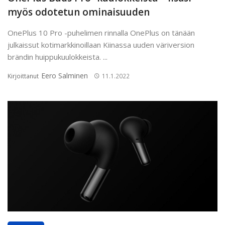
myös odotetun ominaisuuden
OnePlus 10 Pro -puhelimen rinnalla OnePlus on tänään
julkaissut kotimarkkinoillaan Kiinassa uuden väriversion
brändin huippukuulokkeista. ...
Eero Salminen
Kirjoittanut
11.1.2022