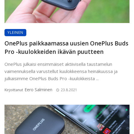
YLEINEN
OnePlus paikkaamassa uusien OnePlus Buds
Pro -kuulokkeiden ikävän puutteen
OnePlus julkaisi ensimmäiset aktiivisella taustamelun
vaimennuksella varustellut kuulokkeensa heinäkuussa ja
julkaisimme OnePlus Buds Pro -kuulokkeista ...
Eero Salminen
Kirjoittanut
23.8.2021