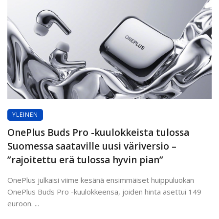
YLEINEN
OnePlus Buds Pro -kuulokkeista tulossa
Suomessa saataville uusi väriversio –
”rajoitettu erä tulossa hyvin pian”
OnePlus julkaisi viime kesänä ensimmäiset huippuluokan
OnePlus Buds Pro -kuulokkeensa, joiden hinta asettui 149
euroon. ...