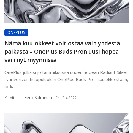
ONEPLUS
Nämä kuulokkeet voit ostaa vain yhdestä
paikasta – OnePlus Buds Pron uusi hopea
väri nyt myynnissä
OnePlus julkaisi jo tammikuussa uuden hopean Radiant Silver
-väriversion huippuluokan OnePlus Buds Pro -kuulokkeistaan,
jotka ...
Eero Salminen
Kirjoittanut
13.4.2022