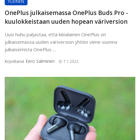
YLEINEN
OnePlus julkaisemassa OnePlus Buds Pro -
kuulokkeistaan uuden hopean väriversion
Uusi huhu paljastaa, että kiinalainen OnePlus on
julkaisemassa uuden väriversion yhtiön viime vuonna
julkaisemista OnePlus ...
Eero Salminen
Kirjoittanut
7.1.2022