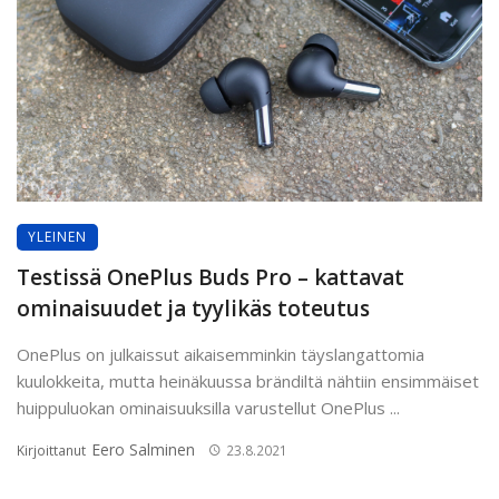
YLEINEN
Testissä OnePlus Buds Pro – kattavat
ominaisuudet ja tyylikäs toteutus
OnePlus on julkaissut aikaisemminkin täyslangattomia
kuulokkeita, mutta heinäkuussa brändiltä nähtiin ensimmäiset
huippuluokan ominaisuuksilla varustellut OnePlus ...
Eero Salminen
Kirjoittanut
23.8.2021