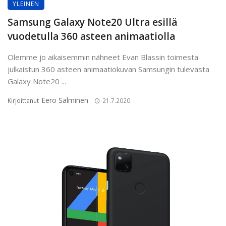
YLEINEN
Samsung Galaxy Note20 Ultra esillä
vuodetulla 360 asteen animaatiolla
Olemme jo aikaisemmin nähneet Evan Blassin toimesta
julkaistun 360 asteen animaatiokuvan Samsungin tulevasta
Galaxy Note20 ...
Eero Salminen
Kirjoittanut
21.7.2020