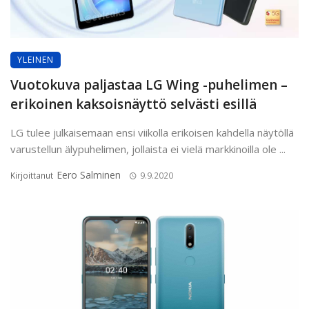
YLEINEN
Vuotokuva paljastaa LG Wing -puhelimen –
erikoinen kaksoisnäyttö selvästi esillä
LG tulee julkaisemaan ensi viikolla erikoisen kahdella näytöllä
varustellun älypuhelimen, jollaista ei vielä markkinoilla ole ...
Eero Salminen
Kirjoittanut
9.9.2020