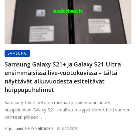
SAMSUNG
Samsung Galaxy S21+ ja Galaxy S21 Ultra
ensimmäisissä live-vuotokuvissa – tältä
näyttävät alkuvuodesta esiteltävät
huippupuhelimet
Samsung tulee tietojen mukaan julkaisemaan uudet
huippuluokan Galaxy S21 -malliston älypuhelimet heti vuoden
vaihteen jälkeen ...
Eero Salminen
Kirjoittanut
8.12.2020