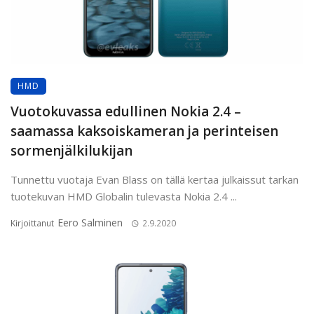
HMD
Vuotokuvassa edullinen Nokia 2.4 –
saamassa kaksoiskameran ja perinteisen
sormenjälkilukijan
Tunnettu vuotaja Evan Blass on tällä kertaa julkaissut tarkan
tuotekuvan HMD Globalin tulevasta Nokia 2.4 ...
Eero Salminen
Kirjoittanut
2.9.2020