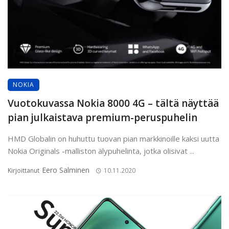
NOKIA
Vuotokuvassa Nokia 8000 4G – tältä näyttää
pian julkaistava premium-peruspuhelin
HMD Globalin on huhuttu tuovan pian markkinoille kaksi uutta
Nokia Originals -malliston älypuhelinta, jotka olisivat ...
Eero Salminen
Kirjoittanut
10.11.2020