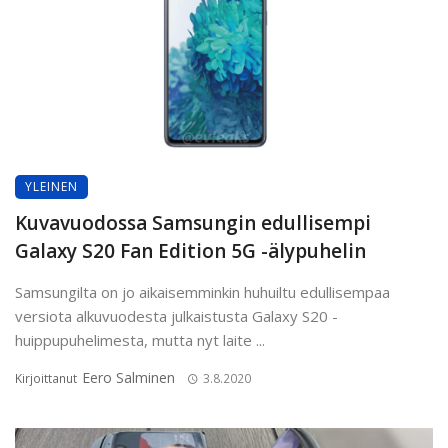
YLEINEN
Kuvavuodossa Samsungin edullisempi
Galaxy S20 Fan Edition 5G -älypuhelin
Samsungilta on jo aikaisemminkin huhuiltu edullisempaa
versiota alkuvuodesta julkaistusta Galaxy S20 -
huippupuhelimesta, mutta nyt laite ...
Eero Salminen
Kirjoittanut
3.8.2020