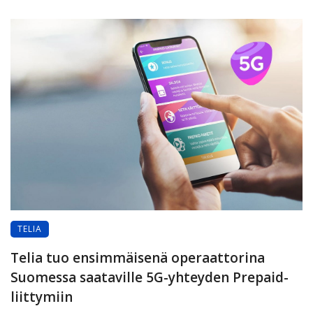
TELIA
Telia tuo ensimmäisenä operaattorina
Suomessa saataville 5G-yhteyden Prepaid-
liittymiin