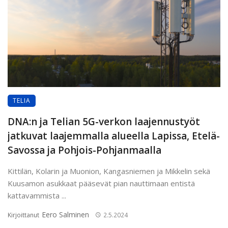
TELIA
DNA:n ja Telian 5G-verkon laajennustyöt
jatkuvat laajemmalla alueella Lapissa, Etelä-
Savossa ja Pohjois-Pohjanmaalla
Kittilän, Kolarin ja Muonion, Kangasniemen ja Mikkelin sekä
Kuusamon asukkaat pääsevät pian nauttimaan entistä
kattavammista ...
Eero Salminen
Kirjoittanut
2.5.2024