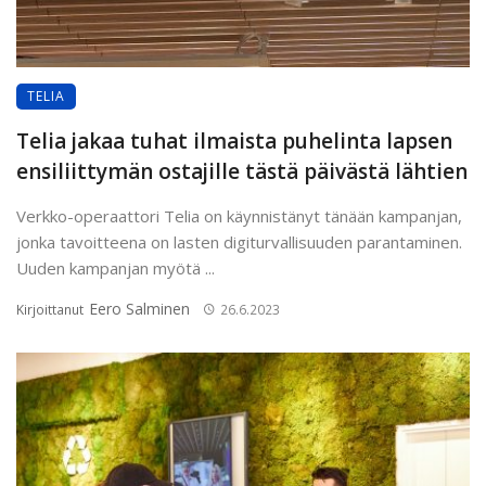
TELIA
Telia jakaa tuhat ilmaista puhelinta lapsen
ensiliittymän ostajille tästä päivästä lähtien
Verkko-operaattori Telia on käynnistänyt tänään kampanjan,
jonka tavoitteena on lasten digiturvallisuuden parantaminen.
Uuden kampanjan myötä ...
Eero Salminen
Kirjoittanut
26.6.2023