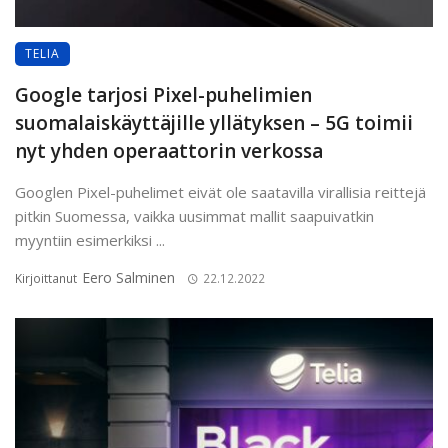
TELIA
Google tarjosi Pixel-puhelimien
suomalaiskäyttäjille yllätyksen – 5G toimii
nyt yhden operaattorin verkossa
Googlen Pixel-puhelimet eivät ole saatavilla virallisia reittejä
pitkin Suomessa, vaikka uusimmat mallit saapuivatkin
myyntiin esimerkiksi ...
Eero Salminen
Kirjoittanut
22.12.2022