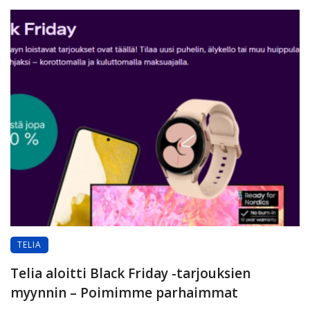
TELIA
Telia aloitti Black Friday -tarjouksien
myynnin – Poimimme parhaimmat