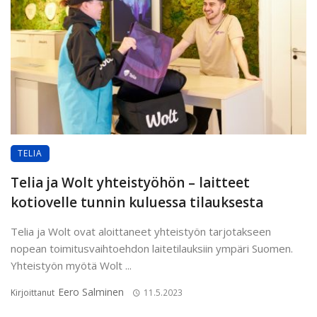
TELIA
Telia ja Wolt yhteistyöhön – laitteet
kotiovelle tunnin kuluessa tilauksesta
Telia ja Wolt ovat aloittaneet yhteistyön tarjotakseen
nopean toimitusvaihtoehdon laitetilauksiin ympäri Suomen.
Yhteistyön myötä Wolt ...
Eero Salminen
Kirjoittanut
11.5.2023