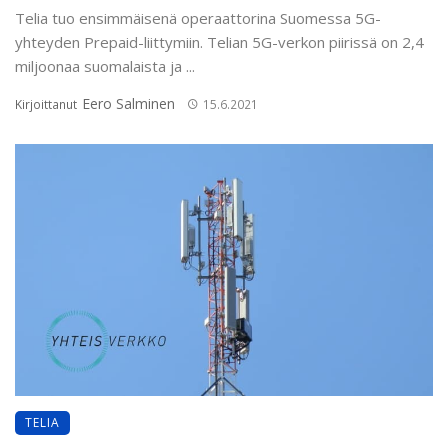
Telia tuo ensimmäisenä operaattorina Suomessa 5G-
yhteyden Prepaid-liittymiin. Telian 5G-verkon piirissä on 2,4
miljoonaa suomalaista ja ...
Eero Salminen
Kirjoittanut
15.6.2021
TELIA