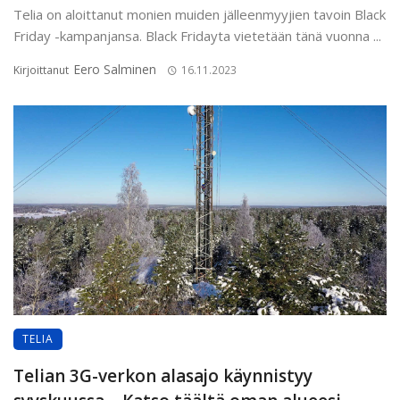
Telia on aloittanut monien muiden jälleenmyyjien tavoin Black
Friday -kampanjansa. Black Fridayta vietetään tänä vuonna ...
Eero Salminen
Kirjoittanut
16.11.2023
TELIA
Telian 3G-verkon alasajo käynnistyy