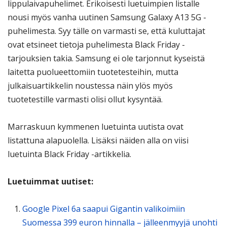
lippulaivapuhelimet. Erikoisesti luetuimpien listalle
nousi myös vanha uutinen Samsung Galaxy A13 5G -
puhelimesta. Syy tälle on varmasti se, että kuluttajat
ovat etsineet tietoja puhelimesta Black Friday -
tarjouksien takia. Samsung ei ole tarjonnut kyseistä
laitetta puolueettomiin tuotetesteihin, mutta
julkaisuartikkelin noustessa näin ylös myös
tuotetestille varmasti olisi ollut kysyntää.
Marraskuun kymmenen luetuinta uutista ovat
listattuna alapuolella. Lisäksi näiden alla on viisi
luetuinta Black Friday -artikkelia.
Luetuimmat uutiset:
Google Pixel 6a saapui Gigantin valikoimiin
Suomessa 399 euron hinnalla – jälleenmyyjä unohti