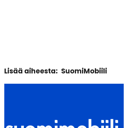
Lisää aiheesta:
SuomiMobiili