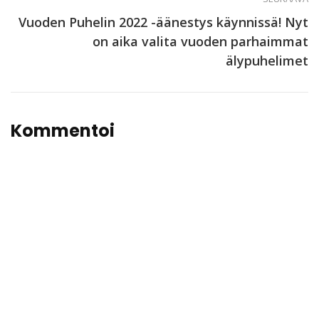
Vuoden Puhelin 2022 -äänestys käynnissä! Nyt
on aika valita vuoden parhaimmat
älypuhelimet
Kommentoi