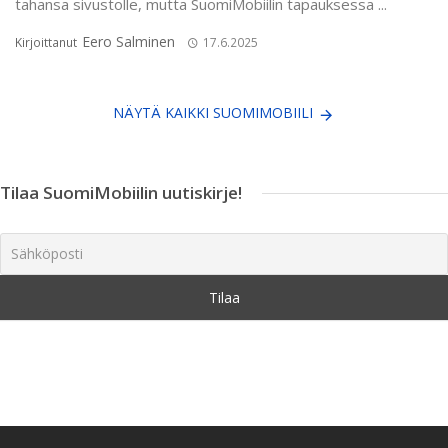
tahansa sivustolle, mutta SuomiMobiilin tapauksessa ...
Eero Salminen
Kirjoittanut
17.6.2025
NÄYTÄ KAIKKI SUOMIMOBIILI
Tilaa SuomiMobiilin uutiskirje!