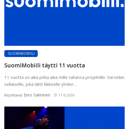
SUOMIMOBIILI
SuomiMobiili täytti 11 vuotta
11 vuotta on aika pitkä aika mille tahansa projektille. Varsinkin
sellaiselle, joka lähti liikkeelle yhden ...
Eero Salminen
Kirjoittanut
17.6.2026