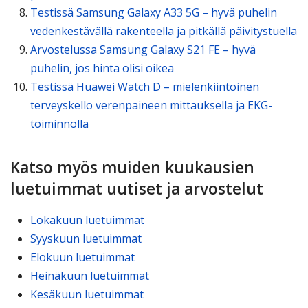
Testissä Samsung Galaxy A33 5G – hyvä puhelin
vedenkestävällä rakenteella ja pitkällä päivitystuella
Arvostelussa Samsung Galaxy S21 FE – hyvä
puhelin, jos hinta olisi oikea
Testissä Huawei Watch D – mielenkiintoinen
terveyskello verenpaineen mittauksella ja EKG-
toiminnolla
Katso myös muiden kuukausien
luetuimmat uutiset ja arvostelut
Lokakuun luetuimmat
Syyskuun luetuimmat
Elokuun luetuimmat
Heinäkuun luetuimmat
Kesäkuun luetuimmat