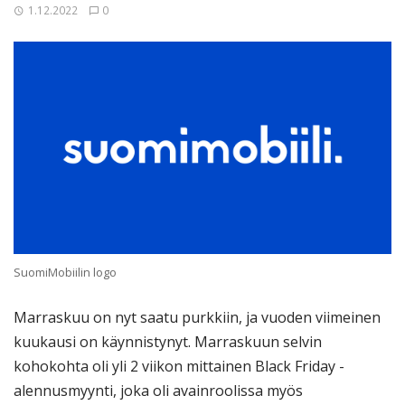
1.12.2022
0
SuomiMobiilin logo
Marraskuu on nyt saatu purkkiin, ja vuoden viimeinen
kuukausi on käynnistynyt. Marraskuun selvin
kohokohta oli yli 2 viikon mittainen Black Friday -
alennusmyynti, joka oli avainroolissa myös