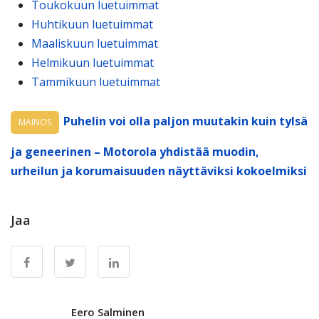
Toukokuun luetuimmat
Huhtikuun luetuimmat
Maaliskuun luetuimmat
Helmikuun luetuimmat
Tammikuun luetuimmat
Puhelin voi olla paljon muutakin kuin tylsä
MAINOS
ja geneerinen – Motorola yhdistää muodin,
urheilun ja korumaisuuden näyttäviksi kokoelmiksi
Jaa
Eero Salminen