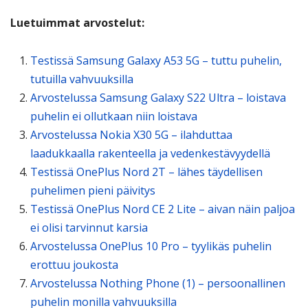
Luetuimmat arvostelut:
Testissä Samsung Galaxy A53 5G – tuttu puhelin,
tutuilla vahvuuksilla
Arvostelussa Samsung Galaxy S22 Ultra – loistava
puhelin ei ollutkaan niin loistava
Arvostelussa Nokia X30 5G – ilahduttaa
laadukkaalla rakenteella ja vedenkestävyydellä
Testissä OnePlus Nord 2T – lähes täydellisen
puhelimen pieni päivitys
Testissä OnePlus Nord CE 2 Lite – aivan näin paljoa
ei olisi tarvinnut karsia
Arvostelussa OnePlus 10 Pro – tyylikäs puhelin
erottuu joukosta
Arvostelussa Nothing Phone (1) – persoonallinen
puhelin monilla vahvuuksilla