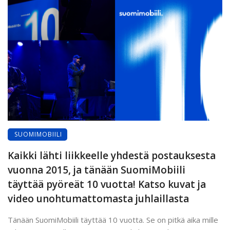
SUOMIMOBIILI
Kaikki lähti liikkeelle yhdestä postauksesta
vuonna 2015, ja tänään SuomiMobiili
täyttää pyöreät 10 vuotta! Katso kuvat ja
video unohtumattomasta juhlaillasta
Tänään SuomiMobiili täyttää 10 vuotta. Se on pitkä aika mille