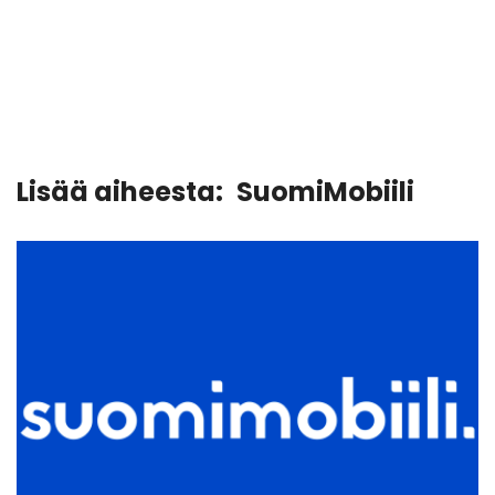
Lisää aiheesta:
SuomiMobiili