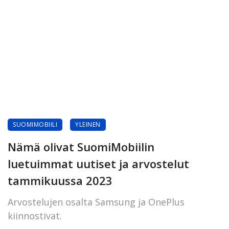
SUOMIMOBIILI
YLEINEN
Nämä olivat SuomiMobiilin
luetuimmat uutiset ja arvostelut
tammikuussa 2023
Arvostelujen osalta Samsung ja OnePlus
kiinnostivat.