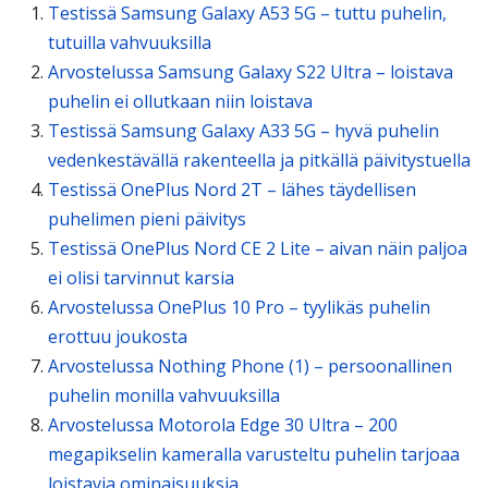
Testissä Samsung Galaxy A53 5G – tuttu puhelin,
tutuilla vahvuuksilla
Arvostelussa Samsung Galaxy S22 Ultra – loistava
puhelin ei ollutkaan niin loistava
Testissä Samsung Galaxy A33 5G – hyvä puhelin
vedenkestävällä rakenteella ja pitkällä päivitystuella
Testissä OnePlus Nord 2T – lähes täydellisen
puhelimen pieni päivitys
Testissä OnePlus Nord CE 2 Lite – aivan näin paljoa
ei olisi tarvinnut karsia
Arvostelussa OnePlus 10 Pro – tyylikäs puhelin
erottuu joukosta
Arvostelussa Nothing Phone (1) – persoonallinen
puhelin monilla vahvuuksilla
Arvostelussa Motorola Edge 30 Ultra – 200
megapikselin kameralla varusteltu puhelin tarjoaa
loistavia ominaisuuksia