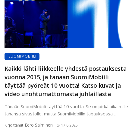
SUOMIMOBIILI
Kaikki lähti liikkeelle yhdestä postauksesta
vuonna 2015, ja tänään SuomiMobiili
täyttää pyöreät 10 vuotta! Katso kuvat ja
video unohtumattomasta juhlaillasta
Tänään SuomiMobiili täyttää 10 vuotta. Se on pitkä aika mille
tahansa sivustolle, mutta SuomiMobiilin tapauksessa ...
Eero Salminen
Kirjoittanut
17.6.2025