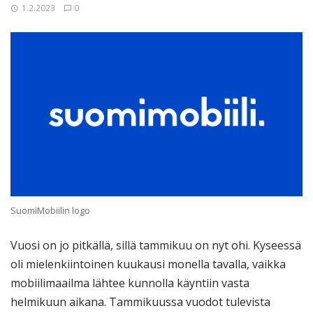
1.2.2023
0
SuomiMobiilin logo
Vuosi on jo pitkällä, sillä tammikuu on nyt ohi. Kyseessä
oli mielenkiintoinen kuukausi monella tavalla, vaikka
mobiilimaailma lähtee kunnolla käyntiin vasta
helmikuun aikana. Tammikuussa vuodot tulevista