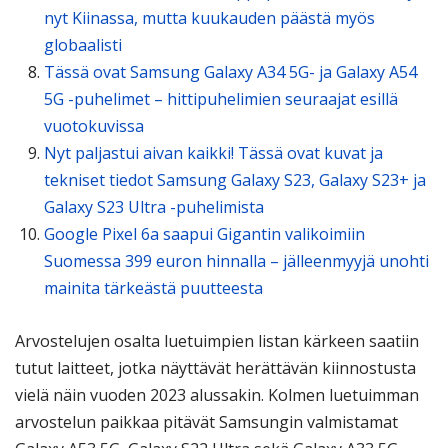
nyt Kiinassa, mutta kuukauden päästä myös
globaalisti
Tässä ovat Samsung Galaxy A34 5G- ja Galaxy A54
5G -puhelimet – hittipuhelimien seuraajat esillä
vuotokuvissa
Nyt paljastui aivan kaikki! Tässä ovat kuvat ja
tekniset tiedot Samsung Galaxy S23, Galaxy S23+ ja
Galaxy S23 Ultra -puhelimista
Google Pixel 6a saapui Gigantin valikoimiin
Suomessa 399 euron hinnalla – jälleenmyyjä unohti
mainita tärkeästä puutteesta
Arvostelujen osalta luetuimpien listan kärkeen saatiin
tutut laitteet, jotka näyttävät herättävän kiinnostusta
vielä näin vuoden 2023 alussakin. Kolmen luetuimman
arvostelun paikkaa pitävät Samsungin valmistamat