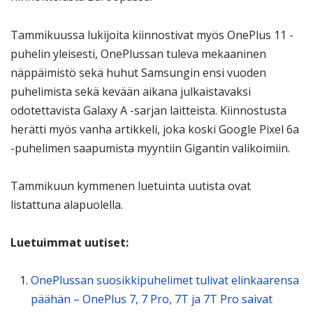
Tammikuussa lukijoita kiinnostivat myös OnePlus 11 -
puhelin yleisesti, OnePlussan tuleva mekaaninen
näppäimistö sekä huhut Samsungin ensi vuoden
puhelimista sekä kevään aikana julkaistavaksi
odotettavista Galaxy A -sarjan laitteista. Kiinnostusta
herätti myös vanha artikkeli, joka koski Google Pixel 6a
-puhelimen saapumista myyntiin Gigantin valikoimiin.
Tammikuun kymmenen luetuinta uutista ovat
listattuna alapuolella.
Luetuimmat uutiset:
OnePlussan suosikkipuhelimet tulivat elinkaarensa
päähän – OnePlus 7, 7 Pro, 7T ja 7T Pro saivat