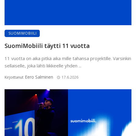
SUOMIMOBIILI
SuomiMobiili täytti 11 vuotta
11 vuotta on aika pitkä aika mille tahansa projektille. Varsinkin
sellaiselle, joka lähti liikkeelle yhden ...
Eero Salminen
Kirjoittanut
17.6.2026